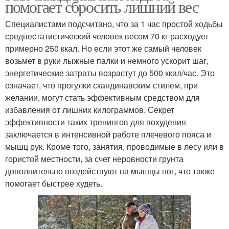
помогает сбросить лишний вес
Специалистами подсчитано, что за 1 час простой ходьбы
среднестатистический человек весом 70 кг расходует
примерно 250 ккал. Но если этот же самый человек
возьмет в руки лыжные палки и немного ускорит шаг,
энергетические затраты возрастут до 500 ккал/час. Это
означает, что прогулки скандинавским стилем, при
желании, могут стать эффективным средством для
избавления от лишних килограммов. Секрет
эффективности таких тренингов для похудения
заключается в интенсивной работе плечевого пояса и
мышц рук. Кроме того, занятия, проводимые в лесу или в
гористой местности, за счет неровности грунта
дополнительно воздействуют на мышцы ног, что также
помогает быстрее худеть.