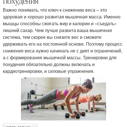
похудения
Программы для
Кардиотренировки для
Важно понимать, что ключ к снижению веса – это
похудения
похудения
здоровая и хорошо развитая мышечная масса. Именно
мышцы способны сжигать жир и калории и «съедать»
лишний сахар. Чем лучше развита ваша мышечная
система, тем скорее вы снизите вес и сможете
Места для тренировок
удерживать его на постоянной основе. Поэтому процесс
снижения веса нужно начинать не с диет и ограничений,
а с формирования мышечной массы. Тренировки для
похудения обязательно должны включать и
кардиотренировки, и силовые упражнения.