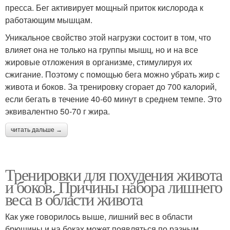
пресса. Бег активирует мощный приток кислорода к
работающим мышцам.
Уникальное свойство этой нагрузки состоит в том, что
влияет она не только на группы мышц, но и на все
жировые отложения в организме, стимулируя их
сжигание. Поэтому с помощью бега можно убрать жир с
живота и боков. За тренировку сгорает до 700 калорий,
если бегать в течение 40-60 минут в среднем темпе. Это
эквивалентно 50-70 г жира.
читать дальше →
Тренировки для похудения живота
и боков. Причины набора лишнего
веса в области живота
Как уже говорилось выше, лишний вес в области
брюшины и на боках может появляться по разным