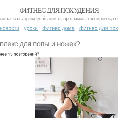
ФИТНЕС ДЛЯ ПОХУДЕНИЯ
комплексы упражнений, диеты, программы тренировок, со
новости
уроки
фитнес дома
фитнес для по
плекс для попы и ножек?
нее 15 повторений?