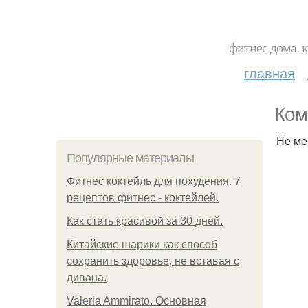
фитнес дома. 
главная
Ком
Не ме
Популярные материалы
Фитнес коктейль для похудения. 7
рецептов фитнес - коктейлей.
Как стать красивой за 30 дней.
Китайские шарики как способ
сохранить здоровье, не вставая с
дивана.
Valeria Ammirato. Основная