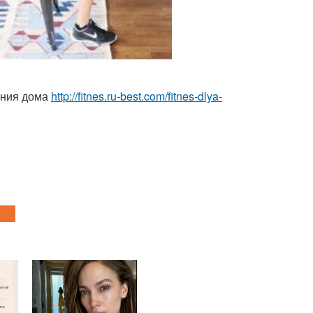
ения дома
http://fitnes.ru-best.com/fitnes-dlya-