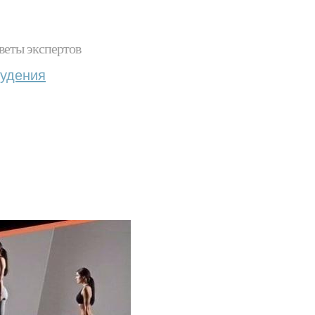
веты экспертов
худения