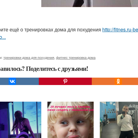
ите ещё о тренировках дома для похудения
http://fitnes.ru
...
и:
тренировки дома для похудения
,
фитнес тренировка дома
авилось? Поделитесь с друзьями!