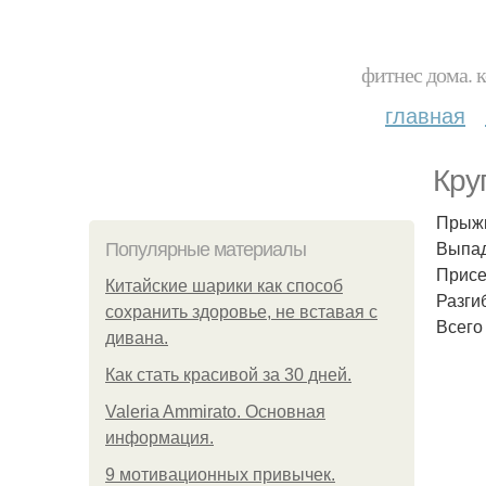
фитнес дома. 
главная
Кру
Прыжк
Выпад
Популярные материалы
Присе
Китайские шарики как способ
Разги
сохранить здоровье, не вставая с
Всего
дивана.
Как стать красивой за 30 дней.
Valeria Ammirato. Основная
информация.
9 мотивационных привычек.