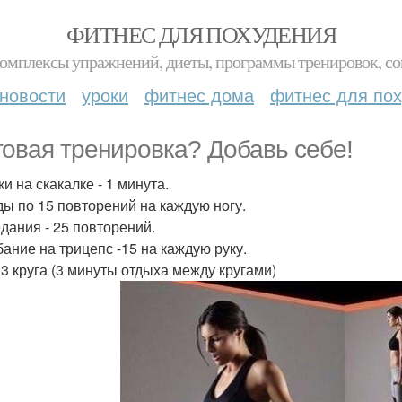
ФИТНЕС ДЛЯ ПОХУДЕНИЯ
комплексы упражнений, диеты, программы тренировок, со
новости
уроки
фитнес дома
фитнес для по
говая тренировка? Добавь себе!
и на скакалке - 1 минута.
ы по 15 повторений на каждую ногу.
дания - 25 повторений.
бание на трицепс -15 на каждую руку.
 3 круга (3 минуты отдыха между кругами)