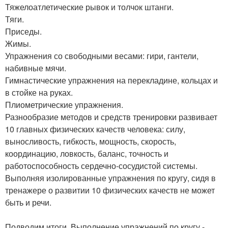
Тяжелоатлетические рывок и толчок штанги.
Тяги.
Приседы.
Жимы.
Упражнения со свободными весами: гири, гантели,
набивные мячи.
Гимнастические упражнения на перекладине, кольцах и
в стойке на руках.
Плиометрические упражнения.
Разнообразие методов и средств тренировки развивает
10 главных физических качеств человека: силу,
выносливость, гибкость, мощность, скорость,
координацию, ловкость, баланс, точность и
работоспособность сердечно-сосудистой системы.
Выполняя изолированные упражнения по кругу, сидя в
тренажере о развитии 10 физических качеств не может
быть и речи.
Подводим итоги. Выполнение упражнений по кругу -