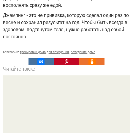
восполнять сразу же едой.
Джампинг - это не прививка, которую сделал один раз по
весне и сохранил результат на год. Чтобы быть всегда в
здоровом, подтянутом теле, нужно работать над собой
постоянно.
Категории:
тренировки дома для похудения
,
похудение дома
Читайте также
Как избавиться от целлюлита?