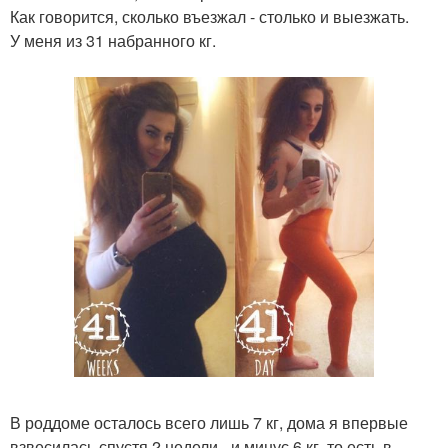
Как говорится, сколько въезжал - столько и выезжать.
У меня из 31 набранного кг.
В роддоме осталось всего лишь 7 кг, дома я впервые
взвесилась спустя 2 недели - и минус 6 кг, то есть в