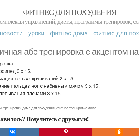
ФИТНЕС ДЛЯ ПОХУДЕНИЯ
комплексы упражнений, диеты, программы тренировок, со
новости
уроки
фитнес дома
фитнес для по
ичная абс тренировка с акцентом на
ровка:
осипед 3 x 15.
риация косых скручиваний 3 x 15.
сание пальцев ног с набивным мячом 3 x 15.
хлопывания плечами 3 x 15.
и:
тренировки дома для похудения
,
фитнес тренировка дома
авилось? Поделитесь с друзьями!