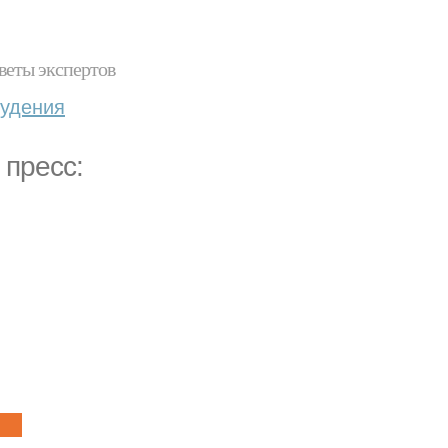
веты экспертов
худения
 пресс: