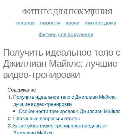
ФИТНЕС ДЛЯ ПОХУДЕНИЯ
главная
новости
уроки
фитнес дома
фитнес для похудения
Получить идеальное тело с
Джиллиан Майклс: лучшие
видео-тренировки
Содержание
Получить идеальное тело с Джиллиан Майклс:
лучшие видео-тренировки
Особенности тренировок с Джиллиан Майклс
Связанные вопросы и ответы
Какие виды видео-тренировок предлагает
Джиллиан Майклс