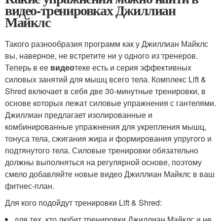
видео-тренировках Джиллиан
Майклс
Такого разнообразия программ как у Джиллиан Майклс
вы, наверное, не встретите ни у одного из тренеров.
Теперь в ее
видео
теке есть и серия эффективных
силовых занятий для мышц всего тела. Комплекс Lift &
Shred включает в себя две 30-минутные тренировки, в
основе которых лежат силовые упражнения с гантелями.
Джиллиан предлагает изолированные и
комбинированные упражнения для укрепления мышц,
тонуса тела, сжигания жира и формирования упругого и
подтянутого тела. Силовые тренировки обязательно
должны выполняться на регулярной основе, поэтому
смело добавляйте новые видео Джиллиан Майклс в ваш
фитнес-план.
Для кого подойдут тренировки Lift & Shred:
для тех, кто любит тренировки Джиллиан Майклс и не