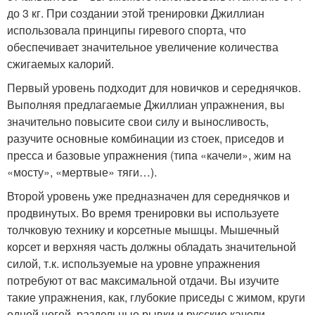
до 3 кг. При создании этой тренировки Джиллиан
использовала принципы гиревого спорта, что
обеспечивает значительное увеличение количества
сжигаемых калорий.
Первый уровень подходит для новичков и середнячков.
Выполняя предлагаемые Джиллиан упражнения, вы
значительно повысите свои силу и выносливость,
разучите основные комбинации из стоек, приседов и
пресса и базовые упражнения (типа «качели», жим на
«мосту», «мертвые» тяги…).
Второй уровень уже предназначен для середнячков и
продвинутых. Во время тренировки вы используете
толчковую технику и корсетные мышцы. Мышечный
корсет и верхняя часть должны обладать значительной
силой, т.к. используемые на уровне упражнения
потребуют от вас максимальной отдачи. Вы изучите
такие упражнения, как, глубокие приседы с жимом, круги
одной ногой, раздельные рывки и русские качели.