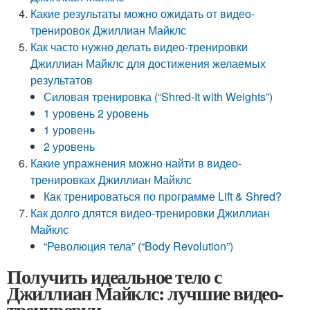
Какие результаты можно ожидать от видео-
тренировок Джиллиан Майклс
Как часто нужно делать видео-тренировки
Джиллиан Майклс для достижения желаемых
результатов
Силовая тренировка (“Shred-It with Weights”)
1 уровень 2 уровень
1 уровень
2 уровень
Какие упражнения можно найти в видео-
тренировках Джиллиан Майклс
Как тренироваться по программе Lift & Shred?
Как долго длятся видео-тренировки Джиллиан
Майклс
“Революция тела” (“Body Revolution”)
Получить идеальное тело с
Джиллиан Майклс: лучшие видео-
тренировки