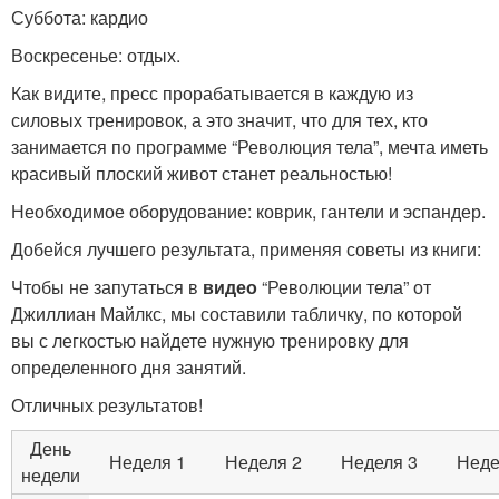
Суббота: кардио
Воскресенье: отдых.
Как видите, пресс прорабатывается в каждую из
силовых тренировок, а это значит, что для тех, кто
занимается по программе “Революция тела”, мечта иметь
красивый плоский живот станет реальностью!
Необходимое оборудование: коврик, гантели и эспандер.
Добейся лучшего результата, применяя советы из книги:
Чтобы не запутаться в
видео
“Революции тела” от
Джиллиан Майлкс, мы составили табличку, по которой
вы с легкостью найдете нужную тренировку для
определенного дня занятий.
Отличных результатов!
День
Неделя 1
Неделя 2
Неделя 3
Неде
недели