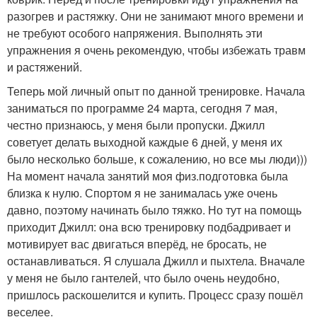
разогрев и растяжку. Они не занимают много времени и
не требуют особого напряжения. Выполнять эти
упражнения я очень рекомендую, чтобы избежать травм
и растяжений.
Теперь мой личный опыт по данной тренировке. Начала
заниматься по программе 24 марта, сегодня 7 мая,
честно признаюсь, у меня были пропуски. Джилл
советует делать выходной каждые 6 дней, у меня их
было несколько больше, к сожалению, но все мы люди)))
На момент начала занятий моя физ.подготовка была
близка к нулю. Спортом я не занималась уже очень
давно, поэтому начинать было тяжко. Но тут на помощь
приходит Джилл: она всю тренировку подбадривает и
мотивирует вас двигаться вперёд, не бросать, не
останавливаться. Я слушала Джилл и пыхтела. Вначале
у меня не было гантелей, что было очень неудобно,
пришлось раскошелится и купить. Процесс сразу пошёл
веселее.