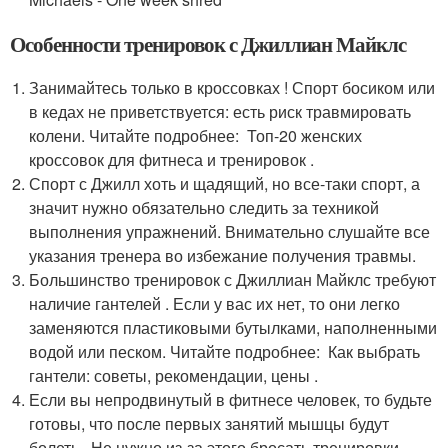
Особенности тренировок с Джиллиан Майклс
Занимайтесь только в кроссовках ! Спорт босиком или
в кедах не приветствуется: есть риск травмировать
колени. Читайте подробнее: Топ-20 женских
кроссовок для фитнеса и тренировок .
Спорт с Джилл хоть и щадящий, но все-таки спорт, а
значит нужно обязательно следить за техникой
выполнения упражнений. Внимательно слушайте все
указания тренера во избежание получения травмы.
Большинство тренировок с Джиллиан Майклс требуют
наличие гантелей . Если у вас их нет, то они легко
заменяются пластиковыми бутылками, наполненными
водой или песком. Читайте подробнее: Как выбрать
гантели: советы, рекомендации, цены .
Если вы непродвинутый в фитнесе человек, то будьте
готовы, что после первых занятий мышцы будут
болеть . Не нужно из-за этого бросать тренировки,