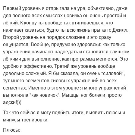
Первый уровень я отпрыгала на ура, объективно, даже
для полного всех смыслах новичка он очень простой и
лёгкий. К концу ты вообще так втягиваешься, что
начинает казаться, будто ты всю жизнь прыгал с Джилл.
Второй уровень на порядок сложнее и это сразу
ощущается. Вообще, придумано здоровски: как только
упражнения начинают надоедать и становятся слишком
лёгкими для выполнение, как программа меняется. Это
удобно и эффективно. Третий же уровень вообще
довольно сложный. Я бы сказала, он очень "силовой",
тут много элементов силовых упражнений во всех
сегментах. Именно в этом уровне я много упражнений
выполняла "как новичок". Мышцы ног болели просто
адски!)))
Так что сейчас я могу подбить итоги, выявить плюсы и
минусы тренировки:
Плюсы: