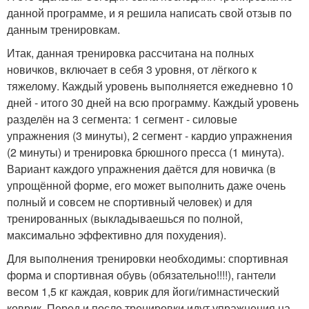
данной программе, и я решила написать свой отзыв по
данным тренировкам.
Итак, данная тренировка рассчитана на полных
новичков, включает в себя 3 уровня, от лёгкого к
тяжелому. Каждый уровень выполняется ежедневно 10
дней - итого 30 дней на всю программу. Каждый уровень
разделён на 3 сегмента: 1 сегмент - силовые
упражнения (3 минуты), 2 сегмент - кардио упражнения
(2 минуты) и тренировка брюшного пресса (1 минута).
Вариант каждого упражнения даётся для новичка (в
упрощённой форме, его может выполнить даже очень
полный и совсем не спортивный человек) и для
тренированных (выкладываешься по полной,
максимально эффективно для похудения).
Для выполнения тренировки необходимы: спортивная
форма и спортивная обувь (обязательно!!!!), гантели
весом 1,5 кг каждая, коврик для йоги/гимнастический
коврик. Перед и после тренировки идут упражнения на