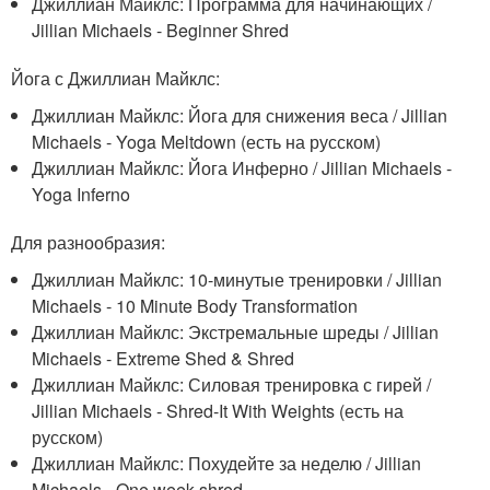
Джиллиан Майклс: Программа для начинающих /
Jillian Michaels - Beginner Shred
Йога с Джиллиан Майклс:
Джиллиан Майклс: Йога для снижения веса / Jillian
Michaels - Yoga Meltdown (есть на русском)
Джиллиан Майклс: Йога Инферно / Jillian Michaels -
Yoga Inferno
Для разнообразия:
Джиллиан Майклс: 10-минутые тренировки / Jillian
Michaels - 10 Minute Body Transformation
Джиллиан Майклс: Экстремальные шреды / Jillian
Michaels - Extreme Shed & Shred
Джиллиан Майклс: Силовая тренировка с гирей /
Jillian Michaels - Shred-It With Weights (есть на
русском)
Джиллиан Майклс: Похудейте за неделю / Jillian
Michaels - One week shred