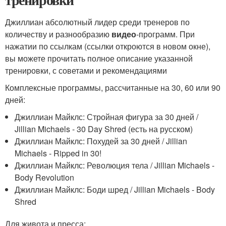
Джиллиан абсолютный лидер среди тренеров по
количеству и разнообразию
видео
-программ. При
нажатии по ссылкам (ссылки откроются в новом окне),
вы можете прочитать полное описание указанной
тренировки, с советами и рекомендациями
Комплексные программы, рассчитанные на 30, 60 или 90
дней:
Джиллиан Майклс: Стройная фигура за 30 дней /
Jillian Michaels - 30 Day Shred (есть на русском)
Джиллиан Майклс: Похудей за 30 дней / Jillian
Michaels - Ripped in 30!
Джиллиан Майклс: Революция тела / Jillian Michaels -
Body Revolution
Джиллиан Майклс: Боди шред / Jillian Michaels - Body
Shred
Для живота и пресса: