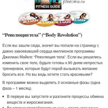
“Революция тела” (“Body Revolution”)
Если вы зашли сюда, значит вы попали на страницу с
давно завоевавшей сердца миллионов программы
Джилиан Майклс “Революция тела”. Если вы решились
изменить свое тело, будьте готовы к 90 дням непростых
тренировок, которые будут порой вызывать желание
бросить все. Но вы ведь хотите стать красивыми?
В программе можно выделить 3 основные фазы (одна
фаза – 1 месяц).
В первую вы запустите и разгоните процессы обмена
веществ и жиросжигания.
Во вторую проработаете мышцы, после чего ваши