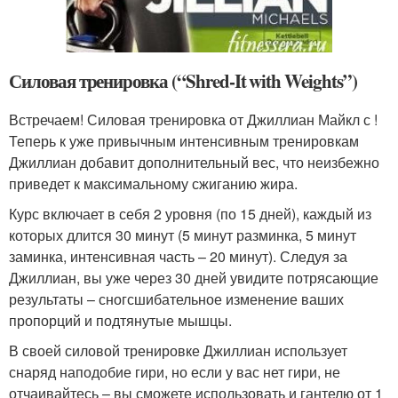
Силовая тренировка (“Shred-It with Weights”)
Встречаем! Силовая тренировка от Джиллиан Майкл с !
Теперь к уже привычным интенсивным тренировкам
Джиллиан добавит дополнительный вес, что неизбежно
приведет к максимальному сжиганию жира.
Курс включает в себя 2 уровня (по 15 дней), каждый из
которых длится 30 минут (5 минут разминка, 5 минут
заминка, интенсивная часть – 20 минут). Следуя за
Джиллиан, вы уже через 30 дней увидите потрясающие
результаты – сногсшибательное изменение ваших
пропорций и подтянутые мышцы.
В своей силовой тренировке Джиллиан использует
снаряд наподобие гири, но если у вас нет гири, не
отчаивайтесь – вы сможете использовать и гантелю от 1