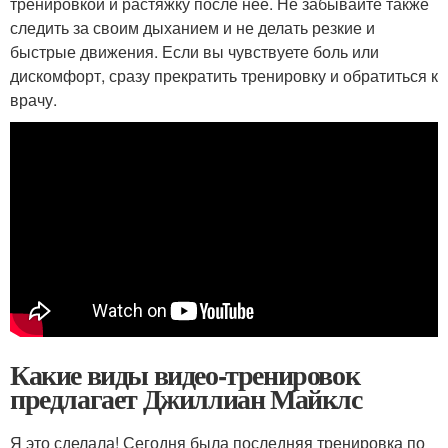
тренировкой и растяжку после неё. Не забывайте также
следить за своим дыханием и не делать резкие и
быстрые движения. Если вы чувствуете боль или
дискомфорт, сразу прекратить тренировку и обратиться к
врачу.
Какие виды видео-тренировок
предлагает Джиллиан Майклс
Я это сделала! Сегодня была последняя тренировка по