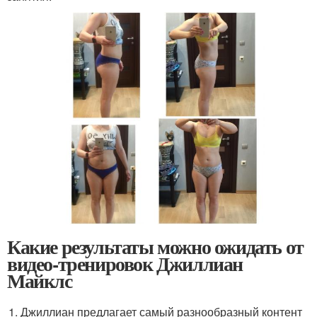
Какие результаты можно ожидать от
видео-тренировок Джиллиан
Майклс
Джиллиан предлагает самый разнообразный контент