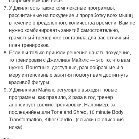
современном фитнесе.
У Джилл есть также комплексные программы,
рассчитанные на похудение и проработку всех мышц
в течение определенного количества времени. Вам не
нужно комбинировать занятий самостоятельно,
грамотный тренер уже составила для вас отличный
план тренировок.
Если вы только приняли решение начать похудение,
то тренировки с Джиллиан Майклс — это то, что вам
нужно. Понятные, доступные, разнообразные и в
меру интенсивные занятия помогут вам достигнуть
красивой фигуры.
У Джиллиан Майклс регулярно выходят новые
программы: как правило, 2 раза в год тренер
анонсирует свежие тренировки. Например, за
последнийвышли Tone and Shred, 10 minute Body
Transformation, Killer Cardio (ссылки на описания
ниже).