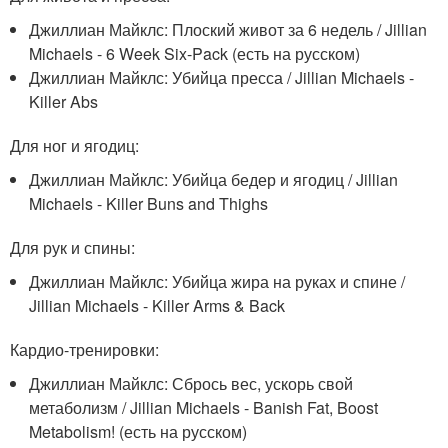
Джиллиан Майклс: Плоский живот за 6 недель / Jillian
Michaels - 6 Week Six-Pack (есть на русском)
Джиллиан Майклс: Убийца пресса / Jillian Michaels -
Killer Abs
Для ног и ягодиц:
Джиллиан Майклс: Убийца бедер и ягодиц / Jillian
Michaels - Killer Buns and Thighs
Для рук и спины:
Джиллиан Майклс: Убийца жира на руках и спине /
Jillian Michaels - Killer Arms & Back
Кардио-тренировки:
Джиллиан Майклс: Сбрось вес, ускорь свой
метаболизм / Jillian Michaels - Banish Fat, Boost
Metabolism! (есть на русском)