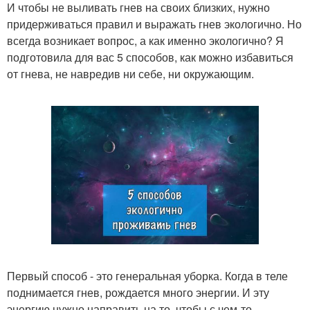
И чтобы не выливать гнев на своих близких, нужно
придерживаться правил и выражать гнев экологично. Но
всегда возникает вопрос, а как именно экологично? Я
подготовила для вас 5 способов, как можно избавиться
от гнева, не навредив ни себе, ни окружающим.
Первый способ - это генеральная уборка. Когда в теле
поднимается гнев, рождается много энергии. И эту
энергию нужно направить на то, чтобы с чем-то