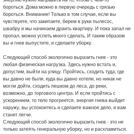
бороться. Дома можно в первую очередь с грязью
бороться. Внимание! Только в том случае, если вы
чувствуете, что закипаете, берем в руки пылесос,
швабру и мы начинаем драить квартиру. И пока запал не
пропал, можно успеть много сделать. И таким образом
вы и гнев выпустите, и сделаете уборку.
Следующий способ экологично выразить гнев - это
любая физическая нагрузка. Здесь нужно встать и,
допустим, выйти на улицу. Пройтись, сходить туда, где
вы давно не были, куда вы давно хотели, но никак не
могли дойти, сходить пешком до леса, до реки,
возможно, до торгового центра. И если пройтись с
ускорением, то тело прогреется, энергия гнева выйдет
наружу, вы успокоитесь и сделаете важное дело, и вам
станет легче.
Следующий способ экологично выразить гнев - это не
только затеять генеральную уборку, но и расхламиться.