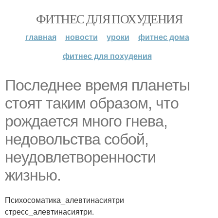
ФИТНЕС ДЛЯ ПОХУДЕНИЯ
главная
новости
уроки
фитнес дома
фитнес для похудения
Последнее время планеты
стоят таким образом, что
рождается много гнева,
недовольства собой,
неудовлетворенности
жизнью.
Психосоматика_алевтинасиятри
стресс_алевтинасиятри.