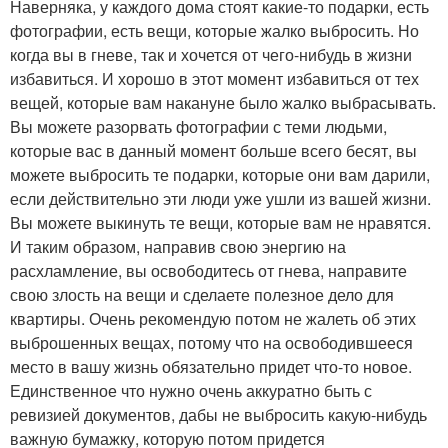
Наверняка, у каждого дома стоят какие-то подарки, есть
фотографии, есть вещи, которые жалко выбросить. Но
когда вы в гневе, так и хочется от чего-нибудь в жизни
избавиться. И хорошо в этот момент избавиться от тех
вещей, которые вам накануне было жалко выбрасывать.
Вы можете разорвать фотографии с теми людьми,
которые вас в данный момент больше всего бесят, вы
можете выбросить те подарки, которые они вам дарили,
если действительно эти люди уже ушли из вашей жизни.
Вы можете выкинуть те вещи, которые вам не нравятся.
И таким образом, направив свою энергию на
расхламление, вы освободитесь от гнева, направите
свою злость на вещи и сделаете полезное дело для
квартиры. Очень рекомендую потом не жалеть об этих
выброшенных вещах, потому что на освободившееся
место в вашу жизнь обязательно придет что-то новое.
Единственное что нужно очень аккуратно быть с
ревизией документов, дабы не выбросить какую-нибудь
важную бумажку, которую потом придется