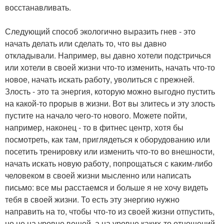
восстанавливать.
Следующий способ экологично выразить гнев - это
начать делать или сделать то, что вы давно
откладывали. Например, вы давно хотели подстричься
или хотели в своей жизни что-то изменить, начать что-то
новое, начать искать работу, уволиться с прежней.
Злость - это та энергия, которую можно выгодно пустить
на какой-то прорыв в жизни. Вот вы злитесь и эту злость
пустите на начало чего-то нового. Можете пойти,
например, наконец - то в фитнес центр, хотя бы
посмотреть, как там, приглядеться к оборудованию или
посетить тренировку или изменить что-то во внешности,
начать искать новую работу, попрощаться с каким-либо
человеком в своей жизни мысленно или написать
письмо: все мы расстаемся и больше я не хочу видеть
тебя в своей жизни. То есть эту энергию нужно
направить на то, чтобы что-то из своей жизни отпустить,
но не на уровне вещей, а на уровне каких-то отношений