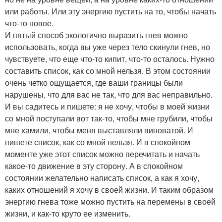
или работы. Или эту энергию пустить на то, чтобы начать
что-то новое.
И пятый способ экологично выразить гнев можно
использовать, когда вы уже через тело скинули гнев, но
чувствуете, что еще что-то кипит, что-то осталось. Нужно
составить список, как со мной нельзя. В этом состоянии
очень четко ощущается, где ваши границы были
нарушены, что для вас не так, что для вас неправильно.
И вы садитесь и пишете: я не хочу, чтобы в моей жизни
со мной поступали вот так-то, чтобы мне грубили, чтобы
мне хамили, чтобы меня выставляли виноватой. И
пишете список, как со мной нельзя. И в спокойном
моменте уже этот список можно перечитать и начать
какое-то движение в эту сторону. А в спокойном
состоянии желательно написать список, а как я хочу,
каких отношений я хочу в своей жизни. И таким образом
энергию гнева тоже можно пустить на перемены в своей
жизни, и как-то круто ее изменить.