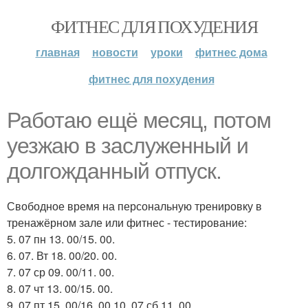
ФИТНЕС ДЛЯ ПОХУДЕНИЯ
главная
новости
уроки
фитнес дома
фитнес для похудения
Работаю ещё месяц, потом
уезжаю в заслуженный и
долгожданный отпуск.
Свободное время на персональную тренировку в
тренажёрном зале или фитнес - тестирование:
5. 07 пн 13. 00/15. 00.
6. 07. Вт 18. 00/20. 00.
7. 07 ср 09. 00/11. 00.
8. 07 чт 13. 00/15. 00.
9. 07 пт 15. 00/16. 00 10. 07 сб 11. 00.