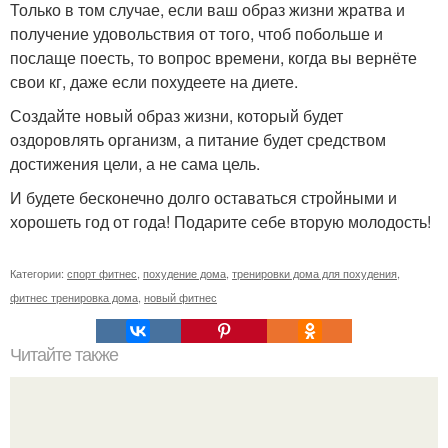
Только в том случае, если ваш образ жизни жратва и
получение удовольствия от того, чтоб побольше и
послаще поесть, то вопрос времени, когда вы вернёте
свои кг, даже если похудеете на диете.
Создайте новый образ жизни, который будет
оздоровлять организм, а питание будет средством
достижения цели, а не сама цель.
И будете бесконечно долго оставаться стройными и
хорошеть год от года! Подарите себе вторую молодость!
Категории:
спорт фитнес
,
похудение дома
,
тренировки дома для похудения
,
фитнес тренировка дома
,
новый фитнес
Читайте также