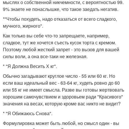
мыслях о собственной никчемности, с вероятностью 99.
9% знаете не понаслышке, что такое заедать негатив.
*"Чтобы похудеть, надо отказаться от всего сладкого,
мучного, жирного".
Как только вы себе что-то запрещаете, например,
сладкое, тут же хочется съесть кусок торта с кремом.
Поэтому любой жесткий запрет - это вызов для вашей
силы воли, а она все-таки не железная.
* "Я Должна Весить Х кг".
Обычно загадывают круглое число - 55 или 60 кг. Но
если ваш идеальный вес - 63-64 кг, худеть ровно до 60
или 55 кг не имеет смысла. Разве вы готовы жертвовать
хорошим самочувствием и здоровьем ради "Красивого"
значения на весах, которую кроме вас никто не видит?
* "Я Обижаюсь Снова".
Формулировка может быть любой, но смысл один - вы