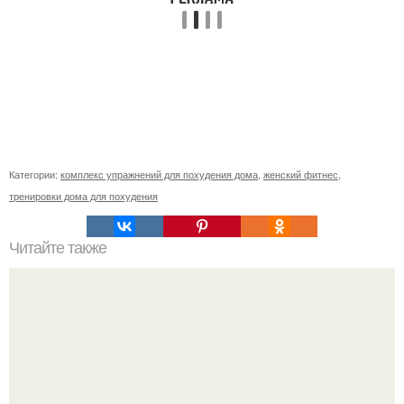
Категории:
комплекс упражнений для похудения дома
,
женский фитнес
,
тренировки дома для похудения
Читайте также