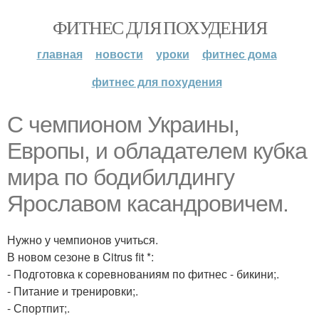
ФИТНЕС ДЛЯ ПОХУДЕНИЯ
главная
новости
уроки
фитнес дома
фитнес для похудения
С чемпионом Украины,
Европы, и обладателем кубка
мира по бодибилдингу
Ярославом касандровичем.
Нужно у чемпионов учиться.
В новом сезоне в Citrus fit *:
- Подготовка к соревнованиям по фитнес - бикини;.
- Питание и тренировки;.
- Спортпит;.