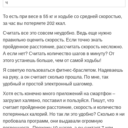
ч
То есть при весе в 55 кг и ходьбе со средней скоростью,
за час вы потеряете 202 ккал.
Считать все это совсем неудобно. Ведь еще нужно
правильно оценить скорость. Если точно знать
пройденное расстояние, рассчитать скорость несложно.
А если нет? Считать количество шагов в минуту? От
этого устанешь больше, чем от самой ходьбы!
Я советую пользоваться фитнес-браслетом. Надеваешь
на руку, а он считает сколько прошла. По мне, так
удобный и простой электронный шагомер.
Хотя есть конечно много приложений на смартфон –
загрузил халявно, поставил и пользуйся. Пишут, что
считает пройденное расстояние, скорость и количество
потерянных калорий. Но так ли это удобно? Сколько я ни
пробовала программ, они выдавали огромную
погрешность. Прохожу 10 шагов, а он считает 7 или