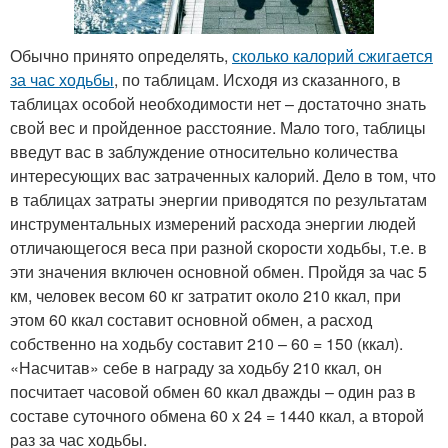
Обычно принято определять,
сколько калорий сжигается
за час ходьбы
, по таблицам. Исходя из сказанного, в
таблицах особой необходимости нет – достаточно знать
свой вес и пройденное расстояние. Мало того, таблицы
введут вас в заблуждение относительно количества
интересующих вас затраченных калорий. Дело в том, что
в таблицах затраты энергии приводятся по результатам
инструментальных измерений расхода энергии людей
отличающегося веса при разной скорости ходьбы, т.е. в
эти значения включен основной обмен. Пройдя за час 5
км, человек весом 60 кг затратит около 210 ккал, при
этом 60 ккал составит основной обмен, а расход
собственно на ходьбу составит 210 – 60 = 150 (ккал).
«Насчитав» себе в награду за ходьбу 210 ккал, он
посчитает часовой обмен 60 ккал дважды – один раз в
составе суточного обмена 60 х 24 = 1440 ккал, а второй
раз за час ходьбы.