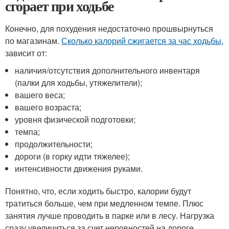
сгорает при ходьбе
Конечно, для похудения недостаточно прошвырнуться
по магазинам.
Сколько калорий сжигается за час ходьбы
,
зависит от:
наличия/отсутствия дополнительного инвентаря
(палки для ходьбы, утяжелители);
вашего веса;
вашего возраста;
уровня физической подготовки;
темпа;
продолжительности;
дороги (в горку идти тяжелее);
интенсивности движения руками.
Понятно, что, если ходить быстро, калории будут
тратиться больше, чем при медленном темпе. Плюс
занятия лучше проводить в парке или в лесу. Нагрузка
сразу увеличиться за счет неровностей на дороге.