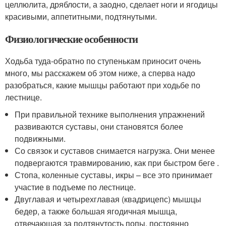
целлюлита, дряблости, а заодно, сделает ноги и ягодицы
красивыми, аппетитными, подтянутыми.
Физиологические особенности
Ходьба туда-обратно по ступенькам приносит очень
много, мы расскажем об этом ниже, а сперва надо
разобраться, какие мышцы работают при ходьбе по
лестнице.
При правильной технике выполнения упражнений
развиваются суставы, они становятся более
подвижными.
Со связок и суставов снимается нагрузка. Они менее
подвергаются травмированию, как при быстром беге .
Стопа, коленные суставы, икры – все это принимает
участие в подъеме по лестнице.
Двуглавая и четырехглавая (квадрицепс) мышцы
бедер, а также большая ягодичная мышца,
отвечающая за подтянутость попы, постоянно