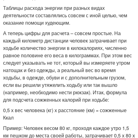
Таблицы расхода энергии при разных видах
деятельности составлялись совсем с иной целью, чем
оказание помощи худеющим.
А теперь цифры для расчета – совсем простые. На
каждый километр дистанции человек затрачивает при
ходьбе количество энергии в килокалориях, численно
равное половине его веса в килограммах. При этом вес
следует указывать не тот, который вы измеряете утром
натощак и без одежды, а реальный вес во время
ходьбы, в одежде, обуви и с дополнительным грузом,
если вы решили утяжелить ходьбу или так вышло
(например, необходимо нести рюкзак). Итак, формула
для подсчета сожженных калорий при ходьбе:
0,5 х вес человека (кг) х расстояние (км) = сожженные
Ккал
Пример: Человек весом 80 кг, проходя каждое утро 1,5
км пешком до места своей работы, затрачивает 0,5 х 80 х