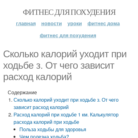
ФИТНЕС ДЛЯ ПОХУДЕНИЯ
главная
новости
уроки
фитнес дома
фитнес для похудения
Сколько калорий уходит при
ходьбе з. От чего зависит
расход калорий
Содержание
Сколько калорий уходит при ходьбе з. От чего
зависит расход калорий
Расход калорий при ходьбе 1 км. Калькулятор
расхода калорий при ходьбе
Польза ходьбы для здоровья
Чем полезна ходьба?