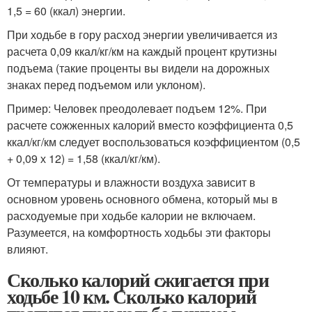
1,5 = 60 (ккал) энергии.
При ходьбе в гору расход энергии увеличивается из
расчета 0,09 ккал/кг/км на каждый процент крутизны
подъема (такие проценты вы видели на дорожных
знаках перед подъемом или уклоном).
Пример: Человек преодолевает подъем 12%. При
расчете сожженных калорий вместо коэффициента 0,5
ккал/кг/км следует воспользоваться коэффициентом (0,5
+ 0,09 х 12) = 1,58 (ккал/кг/км).
От температуры и влажности воздуха зависит в
основном уровень основного обмена, который мы в
расходуемые при ходьбе калории не включаем.
Разумеется, на комфортность ходьбы эти факторы
влияют.
Сколько калорий сжигается при
ходьбе 10 км. Сколько калорий