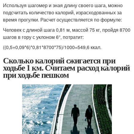
Используя шагомер и зная длину своего шага, можно
подсчитать количество калорий, израсходованных за
время прогулки. Расчет осуществляется по формуле:
Человек с длиной шага 0,81 м, массой 75 кг, пройдя 8700
шагов в гору с уклоном 6°, потратит:
((0,5+0,09*6)*0,81*8700*75)/1000=549,6 ккал.
Сколько калорий сжигается при
ходьбе 1 км. Считаем расход калорий
при ходьбе пешком