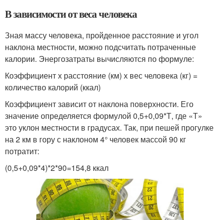
В зависимости от веса человека
Зная массу человека, пройденное расстояние и угол
наклона местности, можно подсчитать потраченные
калории. Энергозатраты вычисляются по формуле:
Коэффициент х расстояние (км) х вес человека (кг) =
количество калорий (ккал)
Коэффициент зависит от наклона поверхности. Его
значение определяется формулой 0,5+0,09*Т, где «Т»
это уклон местности в градусах. Так, при пешей прогулке
на 2 км в гору с наклоном 4° человек массой 90 кг
потратит:
(0,5+0,09*4)*2*90=154,8 ккал