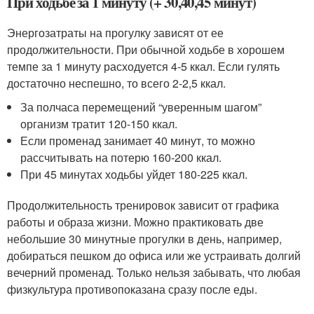
При ходьбе за 1 минуту (+ 30,40,45 минут)
Энергозатраты на прогулку зависят от ее
продолжительности. При обычной ходьбе в хорошем
темпе за 1 минуту расходуется 4-5 ккал. Если гулять
достаточно неспешно, то всего 2-2,5 ккал.
За полчаса перемещений “уверенным шагом”
организм тратит 120-150 ккал.
Если променад занимает 40 минут, то можно
рассчитывать на потерю 160-200 ккал.
При 45 минутах ходьбы уйдет 180-225 ккал.
Продолжительность тренировок зависит от графика
работы и образа жизни. Можно практиковать две
небольшие 30 минутные прогулки в день, например,
добираться пешком до офиса или же устраивать долгий
вечерний променад. Только нельзя забывать, что любая
физкультура противопоказана сразу после еды.