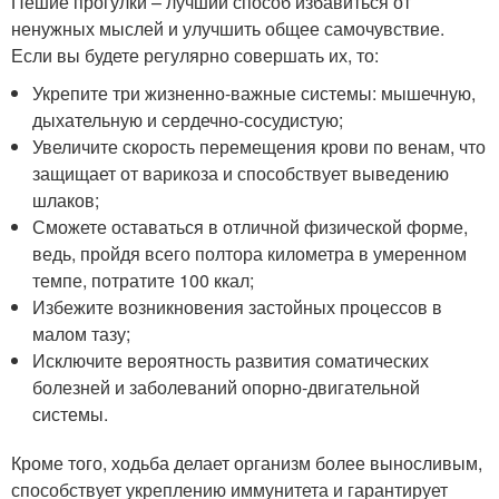
Пешие прогулки – лучший способ избавиться от
ненужных мыслей и улучшить общее самочувствие.
Если вы будете регулярно совершать их, то:
Укрепите три жизненно-важные системы: мышечную,
дыхательную и сердечно-сосудистую;
Увеличите скорость перемещения крови по венам, что
защищает от варикоза и способствует выведению
шлаков;
Сможете оставаться в отличной физической форме,
ведь, пройдя всего полтора километра в умеренном
темпе, потратите 100 ккал;
Избежите возникновения застойных процессов в
малом тазу;
Исключите вероятность развития соматических
болезней и заболеваний опорно-двигательной
системы.
Кроме того, ходьба делает организм более выносливым,
способствует укреплению иммунитета и гарантирует