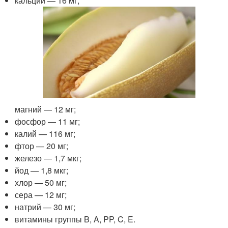
кальций — 16 мг;
магний — 12 мг;
фосфор — 11 мг;
калий — 116 мг;
фтор — 20 мг;
железо — 1,7 мкг;
йод — 1,8 мкг;
хлор — 50 мг;
сера — 12 мг;
натрий — 30 мг;
витамины группы B, A, PP, C, E.