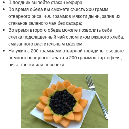
В полдник выпейте стакан кефира;
Во время обеда вы сможете съесть 200 грамм
отварного риса, 400 граммов мякоти дыни, запив их
стаканов зеленого чая без сахара;
Во время второго обеда можете позволить себе
слегка подслащенный чай с ломтиком ржаного хлеба,
смазанного растительным маслом;
На ужин с 200 граммами отварной говядины съешьте
немного овощного салата и 200 граммов картофеля,
риса, гречки или перловки.