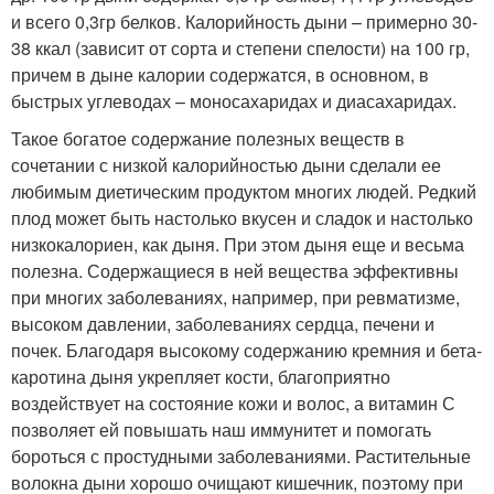
и всего 0,3гр белков. Калорийность дыни – примерно 30-
38 ккал (зависит от сорта и степени спелости) на 100 гр,
причем в дыне калории содержатся, в основном, в
быстрых углеводах – моносахаридах и диасахаридах.
Такое богатое содержание полезных веществ в
сочетании с низкой калорийностью дыни сделали ее
любимым диетическим продуктом многих людей. Редкий
плод может быть настолько вкусен и сладок и настолько
низкокалориен, как дыня. При этом дыня еще и весьма
полезна. Содержащиеся в ней вещества эффективны
при многих заболеваниях, например, при ревматизме,
высоком давлении, заболеваниях сердца, печени и
почек. Благодаря высокому содержанию кремния и бета-
каротина дыня укрепляет кости, благоприятно
воздействует на состояние кожи и волос, а витамин С
позволяет ей повышать наш иммунитет и помогать
бороться с простудными заболеваниями. Растительные
волокна дыни хорошо очищают кишечник, поэтому при