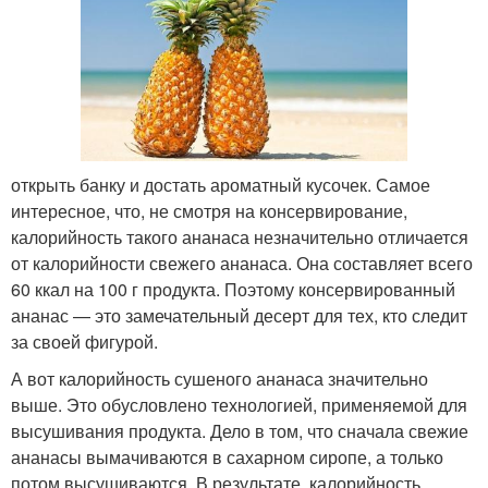
открыть банку и достать ароматный кусочек. Самое
интересное, что, не смотря на консервирование,
калорийность такого ананаса незначительно отличается
от калорийности свежего ананаса. Она составляет всего
60 ккал на 100 г продукта. Поэтому консервированный
ананас — это замечательный десерт для тех, кто следит
за своей фигурой.
А вот калорийность сушеного ананаса значительно
выше. Это обусловлено технологией, применяемой для
высушивания продукта. Дело в том, что сначала свежие
ананасы вымачиваются в сахарном сиропе, а только
потом высушиваются. В результате, калорийность