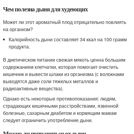
Чем полезна дыня для худеющих
Может ли этот ароматный плод отрицательно повлиять
на организм?
Калорийность дыни составляет 34 ккал на 100 грамм
продукта.
В диетическом питании свежая мякоть ценна большим
содержанием клетчатки, которая помогает очистить
кишечник и вывести шлаки из организма (с волокнами
выводятся даже соли тяжелых металлов и
радиоактивные вещества).
Однако есть некоторые противопоказания: людям,
страдающих кишечными расстройствами, язвенной
болезнью, сахарным диабетом и кормящим мамам
следует ограничить употребление дыни.
Можно ли поправиться от дыни