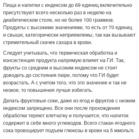
Пища и напитки с индексом до 69 единиц включительно
присутствуют всего несколько раз в неделю на
диабетическом столе, но не более 100 граммов.
Продукты с высокими значениями, то есть от 70 единиц
и свыше, категорически неприемлемы, так как вызывают
стремительный скачек сахара в крови.
Следует учитывать, что термическая обработка и
консистенция продукта напрямую влияет на ГИ. Так,
фрукты со средним и высоким индексом не стоит
доводить до состояния пюре, потому что ГИ будет
возрастать. А с учетом того, что это значение и так не
низкое, то повышения лучше избегать.
Делать фруктовые соки, даже из ягод и фруктов с низким
индексом запрещено. Все они после прохождения
обработки теряют клетчатку и получается, что напиток
содержит в себе много углеводов. Всего стакан ягодного
сока провоцирует подъем глюкозы в крови на 5 ммоль/л.