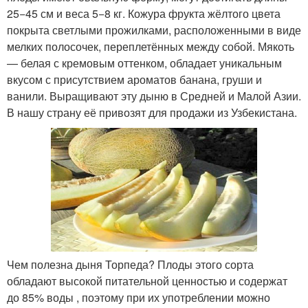
25−45 см и веса 5−8 кг. Кожура фрукта жёлтого цвета
покрыта светлыми прожилками, расположенными в виде
мелких полосочек, переплетённых между собой. Мякоть
— белая с кремовым оттенком, обладает уникальным
вкусом с присутствием ароматов банана, груши и
ванили. Выращивают эту дыню в Средней и Малой Азии.
В нашу страну её привозят для продажи из Узбекистана.
Чем полезна дыня Торпеда? Плоды этого сорта
обладают высокой питательной ценностью и содержат
до 85% воды , поэтому при их употреблении можно