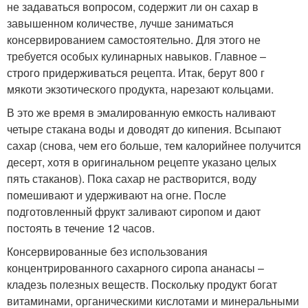
не задаваться вопросом, содержит ли он сахар в
завышенном количестве, лучше заниматься
консервированием самостоятельно. Для этого не
требуется особых кулинарных навыков. Главное –
строго придерживаться рецепта. Итак, берут 800 г
мякоти экзотического продукта, нарезают кольцами.
В это же время в эмалированную емкость наливают
четыре стакана воды и доводят до кипения. Всыпают
сахар (снова, чем его больше, тем калорийнее получится
десерт, хотя в оригинальном рецепте указано целых
пять стаканов). Пока сахар не растворится, воду
помешивают и удерживают на огне. После
подготовленный фрукт заливают сиропом и дают
постоять в течение 12 часов.
Консервированные без использования
концентрированного сахарного сиропа ананасы –
кладезь полезных веществ. Поскольку продукт богат
витаминами, органическими кислотами и минеральными