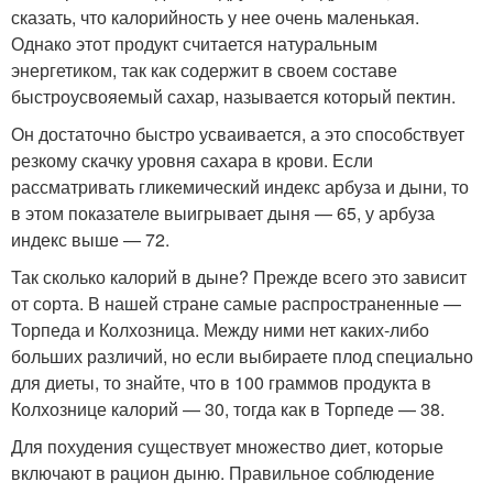
сказать, что калорийность у нее очень маленькая.
Однако этот продукт считается натуральным
энергетиком, так как содержит в своем составе
быстроусвояемый сахар, называется который пектин.
Он достаточно быстро усваивается, а это способствует
резкому скачку уровня сахара в крови. Если
рассматривать гликемический индекс арбуза и дыни, то
в этом показателе выигрывает дыня — 65, у арбуза
индекс выше — 72.
Так сколько калорий в дыне? Прежде всего это зависит
от сорта. В нашей стране самые распространенные —
Торпеда и Колхозница. Между ними нет каких-либо
больших различий, но если выбираете плод специально
для диеты, то знайте, что в 100 граммов продукта в
Колхознице калорий — 30, тогда как в Торпеде — 38.
Для похудения существует множество диет, которые
включают в рацион дыню. Правильное соблюдение