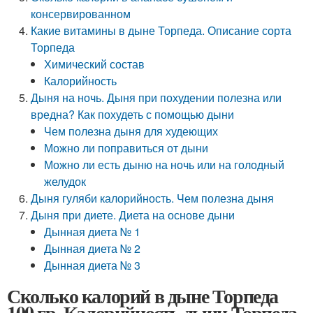
консервированном
Какие витамины в дыне Торпеда. Описание сорта
Торпеда
Химический состав
Калорийность
Дыня на ночь. Дыня при похудении полезна или
вредна? Как похудеть с помощью дыни
Чем полезна дыня для худеющих
Можно ли поправиться от дыни
Можно ли есть дыню на ночь или на голодный
желудок
Дыня гуляби калорийность. Чем полезна дыня
Дыня при диете. Диета на основе дыни
Дынная диета № 1
Дынная диета № 2
Дынная диета № 3
Сколько калорий в дыне Торпеда
100 гр. Калорийность дыни Торпеда