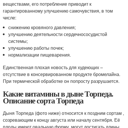
веществами, его потребление приводит к
гарантированному улучшению самочувствия, в том
числе:
снижению кровяного давления;
улучшению деятельности сердечнососудистой
системы;
улучшению работы почек;
нормализации пищеварения.
Единственная плохая новость для худеющих –
отсутствие в консервированном продукте бромелайна.
При термической обработке он попросту разрушается.
Какие витамины в дыне Торпеда.
Описание сорта Торпеда
Дыня Торпеда (фото ниже) относится к поздним сортам ,
созревающим к концу августа или началу сентября. Её
плоды имеют овальную форму, могут достигать длины