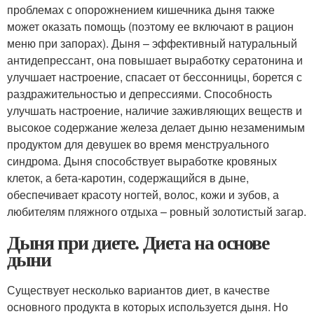
проблемах с опорожнением кишечника дыня также
может оказать помощь (поэтому ее включают в рацион
меню при запорах). Дыня – эффективный натуральный
антидепрессант, она повышает выработку сератонина и
улучшает настроение, спасает от бессонницы, борется с
раздражительностью и депрессиями. Способность
улучшать настроение, наличие заживляющих веществ и
высокое содержание железа делает дыню незаменимым
продуктом для девушек во время менструального
синдрома. Дыня способствует выработке кровяных
клеток, а бета-каротин, содержащийся в дыне,
обеспечивает красоту ногтей, волос, кожи и зубов, а
любителям пляжного отдыха – ровный золотистый загар.
Дыня при диете. Диета на основе
дыни
Существует несколько вариантов диет, в качестве
основного продукта в которых используется дыня. Но