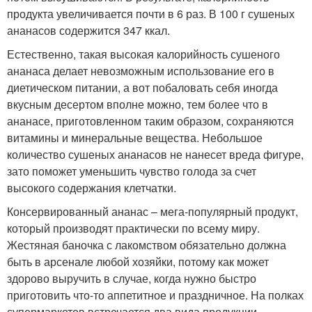
продукта увеличивается почти в 6 раз. В 100 г сушеных
ананасов содержится 347 ккал.
Естественно, такая высокая калорийность сушеного
ананаса делает невозможным использование его в
диетическом питании, а вот побаловать себя иногда
вкусным десертом вполне можно, тем более что в
ананасе, приготовленном таким образом, сохраняются
витамины и минеральные вещества. Небольшое
количество сушеных ананасов не нанесет вреда фигуре,
зато поможет уменьшить чувство голода за счет
высокого содержания клетчатки.
Консервированный ананас – мега-популярный продукт,
который производят практически по всему миру.
Жестяная баночка с лакомством обязательно должна
быть в арсенале любой хозяйки, потому как может
здорово выручить в случае, когда нужно быстро
приготовить что-то аппетитное и праздничное. На полках
супермаркетов встречается два вида продукции –