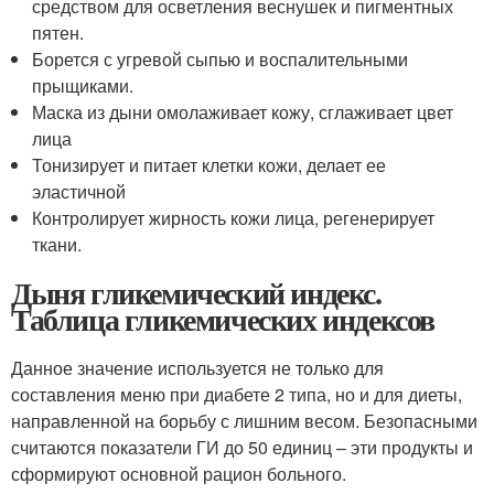
средством для осветления веснушек и пигментных
пятен.
Борется с угревой сыпью и воспалительными
прыщиками.
Маска из дыни омолаживает кожу, сглаживает цвет
лица
Тонизирует и питает клетки кожи, делает ее
эластичной
Контролирует жирность кожи лица, регенерирует
ткани.
Дыня гликемический индекс.
Таблица гликемических индексов
Данное значение используется не только для
составления меню при диабете 2 типа, но и для диеты,
направленной на борьбу с лишним весом. Безопасными
считаются показатели ГИ до 50 единиц – эти продукты и
сформируют основной рацион больного.