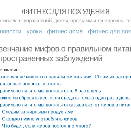
ФИТНЕС ДЛЯ ПОХУДЕНИЯ
комплексы упражнений, диеты, программы тренировок, со
новости
уроки
фитнес дома
фитнес для по
венчание мифов о правильном пита
пространенных заблуждений
ержание
азвенчание мифов о правильном питании: 10 самых распр
вязанные вопросы и ответы
равильно ли, что мы должны есть 5 раз в день
ожно ли сбросить вес, если съедать только один раз в день
равильно ли, что мы должны отказываться от жиров в пита
Следим за жирными продуктами
Сколько нужно употреблять жиров
Что будет, если жиров постоянно много?