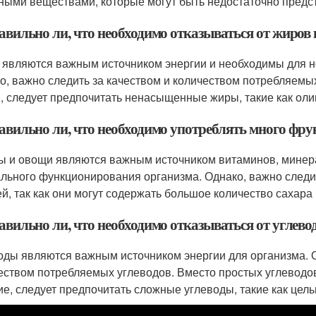
ными веществами, которые могут быть недостаточно предс
авильно ли, что необходимо отказываться от жиров
являются важным источником энергии и необходимы для н
о, важно следить за качеством и количеством потребляем
, следует предпочитать ненасыщенные жиры, такие как оли
равильно ли, что необходимо употреблять много фру
ы и овощи являются важным источником витаминов, минера
льного функционирования организма. Однако, важно следи
й, так как они могут содержать большое количество сахара 
авильно ли, что необходимо отказываться от углево
оды являются важным источником энергии для организма. О
еством потребляемых углеводов. Вместо простых углеводов
ие, следует предпочитать сложные углеводы, такие как цел