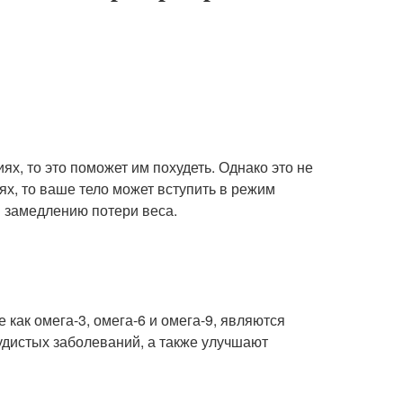
ях, то это поможет им похудеть. Однако это не
ях, то ваше тело может вступить в режим
и замедлению потери веса.
как омега-3, омега-6 и омега-9, являются
удистых заболеваний, а также улучшают