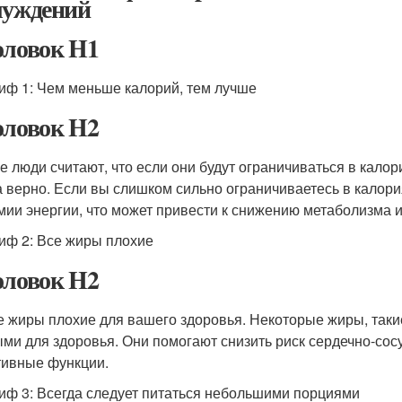
луждений
оловок H1
иф 1: Чем меньше калорий, тем лучше
оловок H2
е люди считают, что если они будут ограничиваться в калори
а верно. Если вы слишком сильно ограничиваетесь в калори
мии энергии, что может привести к снижению метаболизма 
иф 2: Все жиры плохие
оловок H2
е жиры плохие для вашего здоровья. Некоторые жиры, такие 
ми для здоровья. Они помогают снизить риск сердечно-сос
тивные функции.
иф 3: Всегда следует питаться небольшими порциями