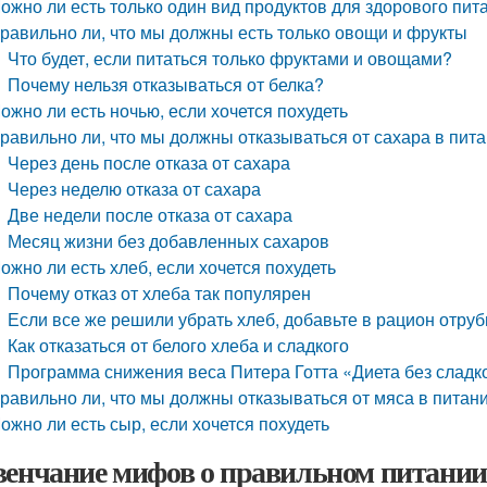
ожно ли есть только один вид продуктов для здорового пит
равильно ли, что мы должны есть только овощи и фрукты
Что будет, если питаться только фруктами и овощами?
Почему нельзя отказываться от белка?
ожно ли есть ночью, если хочется похудеть
равильно ли, что мы должны отказываться от сахара в пит
Через день после отказа от сахара
Через неделю отказа от сахара
Две недели после отказа от сахара
Месяц жизни без добавленных сахаров
ожно ли есть хлеб, если хочется похудеть
Почему отказ от хлеба так популярен
Если все же решили убрать хлеб, добавьте в рацион отруб
Как отказаться от белого хлеба и сладкого
Программа снижения веса Питера Готта «Диета без сладко
равильно ли, что мы должны отказываться от мяса в питан
ожно ли есть сыр, если хочется похудеть
венчание мифов о правильном питании