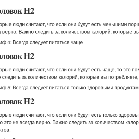
оловок H2
орые люди считают, что если они будут есть меньшими порци
а верно. Важно следить за количеством калорий, которые вы
иф 4: Всегда следует питаться чаще
оловок H2
орые люди считают, что если они будут есть чаще, то это по
 следить за количеством калорий, которые вы потребляете, 
иф 5: Всегда следует питаться только здоровыми продуктам
оловок H2
орые люди считают, что если они будут есть только здоровы
о это не всегда верно. Важно следить за количеством калор
ктов.