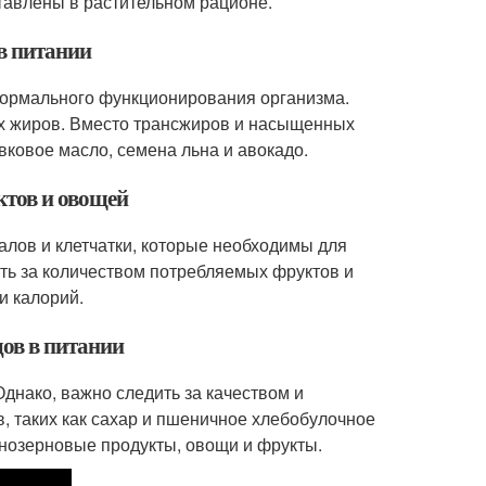
тавлены в растительном рационе.
 в питании
ормального функционирования организма.
ых жиров. Вместо трансжиров и насыщенных
вковое масло, семена льна и авокадо.
ктов и овощей
лов и клетчатки, которые необходимы для
ть за количеством потребляемых фруктов и
и калорий.
дов в питании
днако, важно следить за качеством и
, таких как сахар и пшеничное хлебобулочное
ьнозерновые продукты, овощи и фрукты.