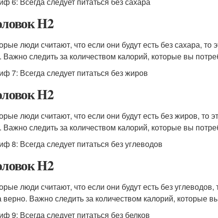
иф 6: Всегда следует питаться без сахара
оловок H2
орые люди считают, что если они будут есть без сахара, то 
. Важно следить за количеством калорий, которые вы потреб
иф 7: Всегда следует питаться без жиров
оловок H2
орые люди считают, что если они будут есть без жиров, то э
. Важно следить за количеством калорий, которые вы потреб
иф 8: Всегда следует питаться без углеводов
оловок H2
орые люди считают, что если они будут есть без углеводов, 
а верно. Важно следить за количеством калорий, которые вы
иф 9: Всегда следует питаться без белков