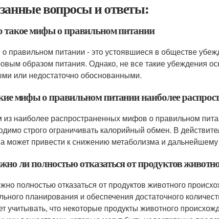
занные вопросы и ответы:
то такое мифы о правильном питании
о правильном питании - это устоявшиеся в обществе убежд
ровым образом питания. Однако, не все такие убеждения ос
ми или недостаточно обоснованными.
акие мифы о правильном питании наиболее распрос
 из наиболее распространенных мифов о правильном питан
одимо строго ограничивать калорийный обмен. В действите
а может привести к снижению метаболизма и дальнейшему
ожно ли полностью отказаться от продуктов животн
жно полностью отказаться от продуктов животного происхож
льного планирования и обеспечения достаточного количест
ет учитывать, что некоторые продукты животного происхожд