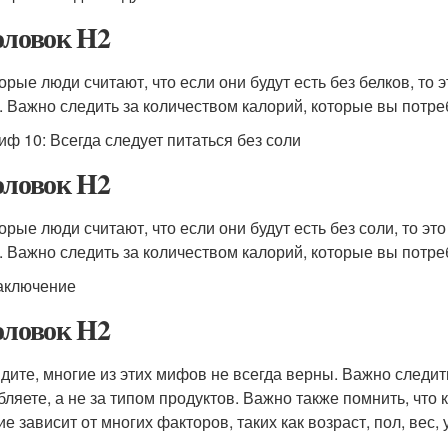
оловок H2
орые люди считают, что если они будут есть без белков, то 
. Важно следить за количеством калорий, которые вы потреб
иф 10: Всегда следует питаться без соли
оловок H2
орые люди считают, что если они будут есть без соли, то эт
. Важно следить за количеством калорий, которые вы потреб
аключение
оловок H2
идите, многие из этих мифов не всегда верны. Важно следит
бляете, а не за типом продуктов. Важно также помнить, что
е зависит от многих факторов, таких как возраст, пол, вес, 