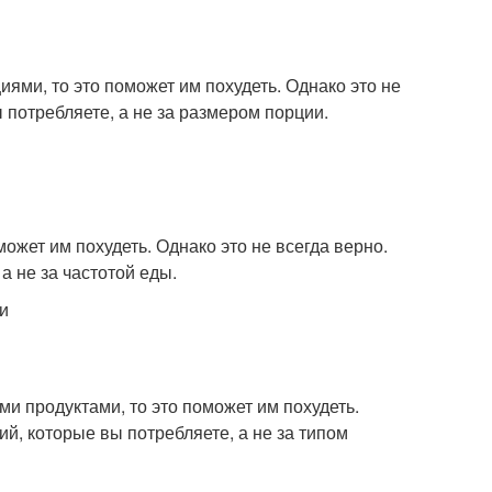
ями, то это поможет им похудеть. Однако это не
 потребляете, а не за размером порции.
может им похудеть. Однако это не всегда верно.
а не за частотой еды.
и
ми продуктами, то это поможет им похудеть.
ий, которые вы потребляете, а не за типом