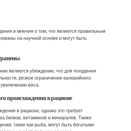
ения и мнения о том, что является правильным
нованы на научной основе и могут быть
транены
ии является убеждение, что для похудения
льности, резкое ограничение калорийного
 увеличению веса.
ого происхождения в рационе
дения в рационе, однако это требует
ва белков, витаминов и минералов. Также
ения, такие как рыба, могут быть богатыми