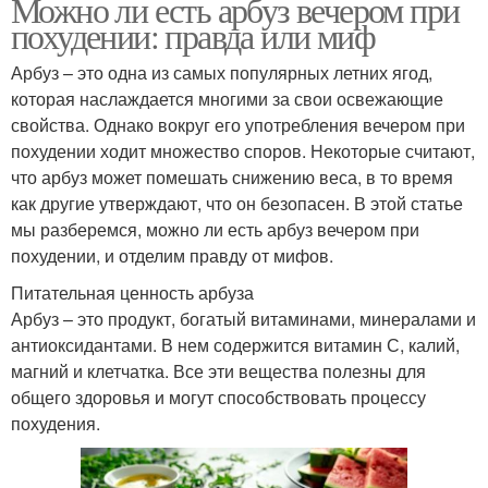
Можно ли есть арбуз вечером при
похудении: правда или миф
Арбуз – это одна из самых популярных летних ягод,
которая наслаждается многими за свои освежающие
свойства. Однако вокруг его употребления вечером при
похудении ходит множество споров. Некоторые считают,
что арбуз может помешать снижению веса, в то время
как другие утверждают, что он безопасен. В этой статье
мы разберемся, можно ли есть арбуз вечером при
похудении, и отделим правду от мифов.
Питательная ценность арбуза
Арбуз – это продукт, богатый витаминами, минералами и
антиоксидантами. В нем содержится витамин С, калий,
магний и клетчатка. Все эти вещества полезны для
общего здоровья и могут способствовать процессу
похудения.