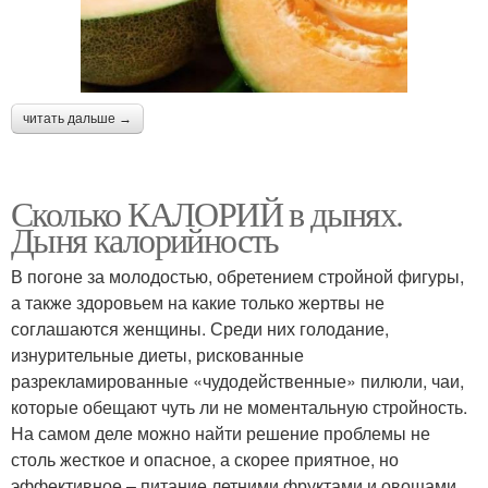
читать дальше →
Сколько КАЛОРИЙ в дынях.
Дыня калорийность
В погоне за молодостью, обретением стройной фигуры,
а также здоровьем на какие только жертвы не
соглашаются женщины. Среди них голодание,
изнурительные диеты, рискованные
разрекламированные «чудодейственные» пилюли, чаи,
которые обещают чуть ли не моментальную стройность.
На самом деле можно найти решение проблемы не
столь жесткое и опасное, а скорее приятное, но
эффективное – питание летними фруктами и овощами.