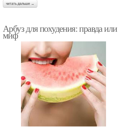
читать дальше →
Арбуз для похудения: правда или
миф