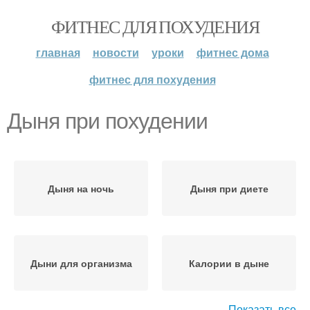
ФИТНЕС ДЛЯ ПОХУДЕНИЯ
главная
новости
уроки
фитнес дома
фитнес для похудения
Дыня при похудении
Дыня на ночь
Дыня при диете
Дыни для организма
Калории в дыне
Показать все