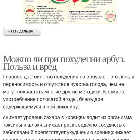
читать дальше →
Можно ли при похудении арбуз.
Польза и вред
Главное достоинство похудения на арбузах – это легкая
переносимость и отсутствие чувства голода, чем не
могут похвастать многие другие методики. К тому же
употребление полосатой ягоды, благодаря
содержащемуся в ней ликопину:
снижает уровень сахара в крови;выводит из организма
токсины и шлаки;снижает риск сердечно-сосудистых
заболеваний;препятствует ухудшению зрения;снижает
уровень холестерина;минимизирует риск образования