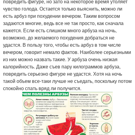
повредить фигуре, но зато на некоторое время утоляет
чувство голода. Остается только выяснить, можно ли
есть арбуз при похудении вечером. Таким вопросом
задаются многие, ведь все не так просто, как сначала
кажется. Если есть слишком много арбуза на ночь,
возможно, до желаемого похудения добраться не
удастся. В пользу того, чтобы есть арбуз в том числе
вечером, говорит немало фактов. Наиболее серьезными
из них можно назвать такие. У арбуза очень низкая
калорийность. Даже съев пару килограммов арбуза,
повредить серьезно фигуре не удастся. Хотя на ночь
такой объем все-таки лучше не съедать, поскольку потом
спокойно спать вряд ли получится.