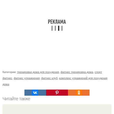
Категории:
тренировки дома для похудения
,
фитнес тренировка дома
,
спорт
фитнес
,
фитнес упражнения
,
фитнес клуб
,
комплекс упражнений для похудения
дома
Читайте также