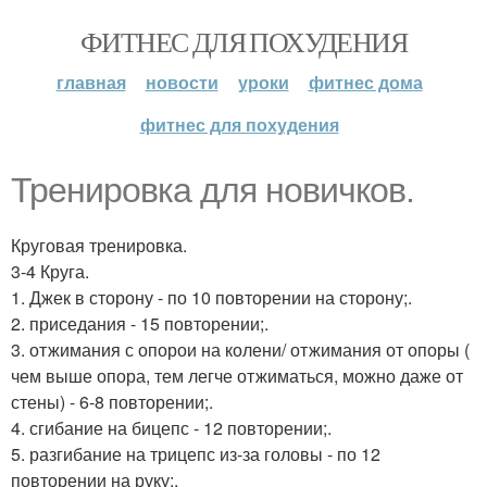
ФИТНЕС ДЛЯ ПОХУДЕНИЯ
главная
новости
уроки
фитнес дома
фитнес для похудения
Тренировка для новичков.
Круговая тренировка.
3-4 Круга.
1. Джек в сторону - по 10 повторении на сторону;.
2. приседания - 15 повторении;.
3. отжимания с опорои на колени/ отжимания от опоры (
чем выше опора, тем легче отжиматься, можно даже от
стены) - 6-8 повторении;.
4. сгибание на бицепс - 12 повторении;.
5. разгибание на трицепс из-за головы - по 12
повторении на руку;.