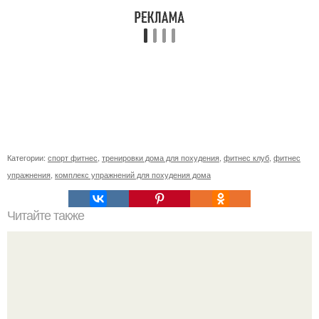
Категории:
спорт фитнес
,
тренировки дома для похудения
,
фитнес клуб
,
фитнес
упражнения
,
комплекс упражнений для похудения дома
Читайте также