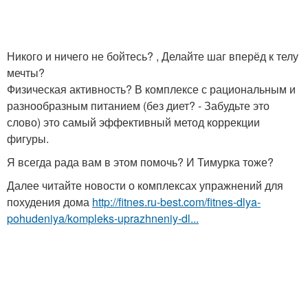
Никого и ничего не бойтесь? , Делайте шаг вперёд к телу
мечты?
Физическая активность? В комплексе с рациональным и
разнообразным питанием (без диет? - Забудьте это
слово) это самый эффективный метод коррекции
фигуры.
Я всегда рада вам в этом помочь? И Тимурка тоже?
Далее читайте новости о комплексах упражнений для
похудения дома
http://fitnes.ru-best.com/fitnes-dlya-
pohudeniya/kompleks-uprazhneniy-dl...