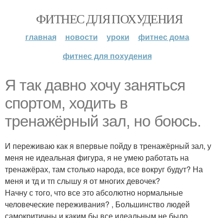
ФИТНЕС ДЛЯ ПОХУДЕНИЯ
главная
новости
уроки
фитнес дома
фитнес для похудения
Я так давно хочу заняться
спортом, ходить в
тренажёрный зал, но боюсь.
И переживаю как я впервые пойду в тренажёрный зал, у
меня не идеальная фигура, я не умею работать на
тренажёрах, там столько народа, все вокруг будут? На
меня и тд и тп слышу я от многих девочек?
Начну с того, что все это абсолютно нормальные
человеческие переживания? , Большинство людей
самокритичны и каким бы все идеальным не было