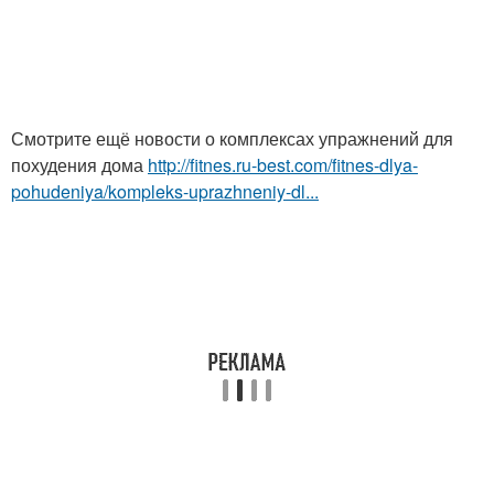
Смотрите ещё новости о комплексах упражнений для
похудения дома
http://fitnes.ru-best.com/fitnes-dlya-
pohudeniya/kompleks-uprazhneniy-dl...