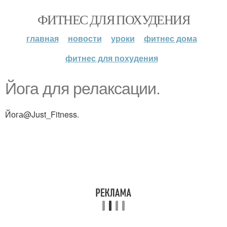
ФИТНЕС ДЛЯ ПОХУДЕНИЯ
главная
новости
уроки
фитнес дома
фитнес для похудения
Йога для релаксации.
Йога@Just_Fitness.