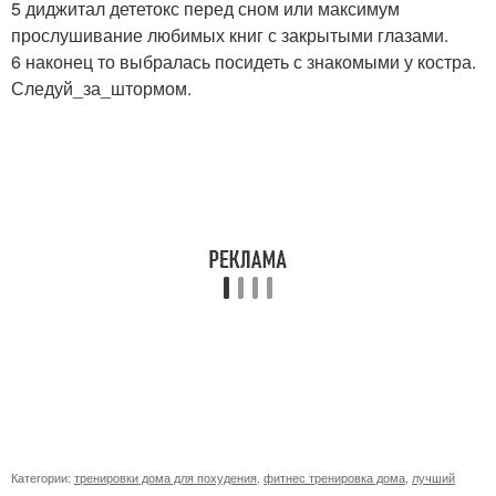
5 диджитал дететокс перед сном или максимум
прослушивание любимых книг с закрытыми глазами.
6 наконец то выбралась посидеть с знакомыми у костра.
Следуй_за_штормом.
Категории:
тренировки дома для похудения
,
фитнес тренировка дома
,
лучший