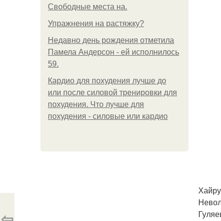
Свободные места на.
Упражнения на растяжку?
Недавно день рождения отметила
Памела Андерсон - ей исполнилось
59.
Кардио для похудения лучше до
или после силовой тренировки для
похудения. Что лучше для
похудения - силовые или кардио
Хайру
Невол
⇦
Гуляе