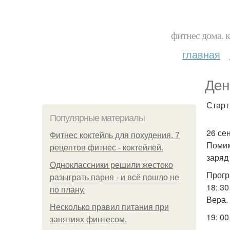
фитнес дома. 
главная
Ден
Старт
Популярные материалы
26 се
Фитнес коктейль для похудения. 7
Помим
рецептов фитнес - коктейлей.
заряд
Одноклассники решили жестоко
Прогр
разыграть парня - и всё пошло не
18: 3
по плану.
Вера.
Несколько правил питания при
19: 00
занятиях финтесом.