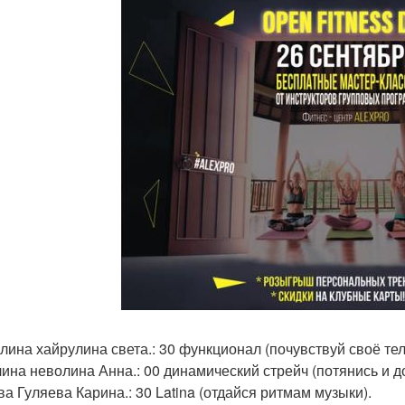
лина хайрулина света.: 30 функционал (почувствуй своё тел
ина неволина Анна.: 00 динамический стрейч (потянись и д
ва Гуляева Карина.: 30 Latina (отдайся ритмам музыки).