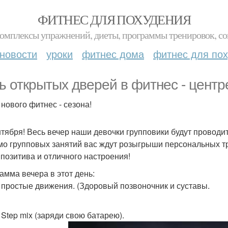
ФИТНЕС ДЛЯ ПОХУДЕНИЯ
комплексы упражнений, диеты, программы тренировок, со
новости
уроки
фитнес дома
фитнес для по
ь открытых дверей в фитнес - центре
 нового фитнес - сезона!
нтября! Весь вечер наши девочки групповики будут проводит
о групповых занятий вас ждут розыгрыши персональных тр
 позитива и отличного настроения!
амма вечера в этот день:
0 простые движения. (Здоровый позвоночник и суставы.
 Step mix (заряди свою батарею).