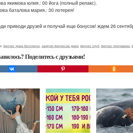
ва якимова юлия.: 00 йога (полный релакс).
ова баталова мария.: 30 лотерея!
ди приводи друзей и получай еще бонусов! ждем 26 сентября
и:
фитнес дома бесплатно
,
занятия фитнесом дома
,
фитнес клуб
,
фитнес программа
,
авилось? Поделитесь с друзьями!