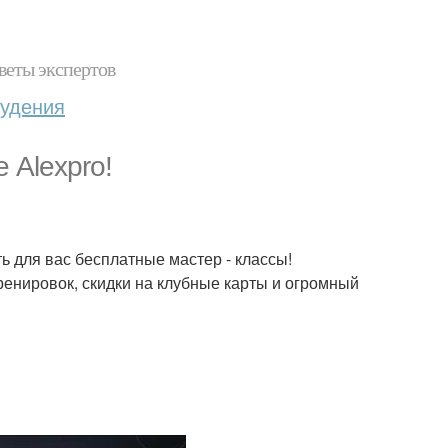
веты экспертов
худения
 Alexpro!
ь для вас бесплатные мастер - классы!
енировок, скидки на клубные карты и огромный