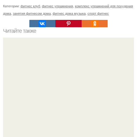
Категории:
фитнес клуб
,
фитнес упражнения
,
комплекс упражнений для похудения
дома
,
занятия фитнесом дома
,
фитнес дома музыка
,
спорт фитнес
Читайте также
Плоскостной тренинг. Принцип плоскостного тренинга.