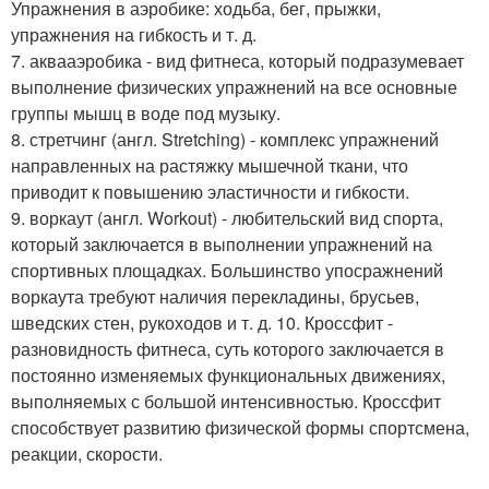
Упражнения в аэробике: ходьба, бег, прыжки,
упражнения на гибкость и т. д.
7. аквааэробика - вид фитнеса, который подразумевает
выполнение физических упражнений на все основные
группы мышц в воде под музыку.
8. стретчинг (англ. Stretching) - комплекс упражнений
направленных на растяжку мышечной ткани, что
приводит к повышению эластичности и гибкости.
9. воркаут (англ. Workout) - любительский вид спорта,
который заключается в выполнении упражнений на
спортивных площадках. Большинство упосражнений
воркаута требуют наличия перекладины, брусьев,
шведских стен, рукоходов и т. д. 10. Кроссфит -
разновидность фитнеса, суть которого заключается в
постоянно изменяемых функциональных движениях,
выполняемых с большой интенсивностью. Кроссфит
способствует развитию физической формы спортсмена,
реакции, скорости.