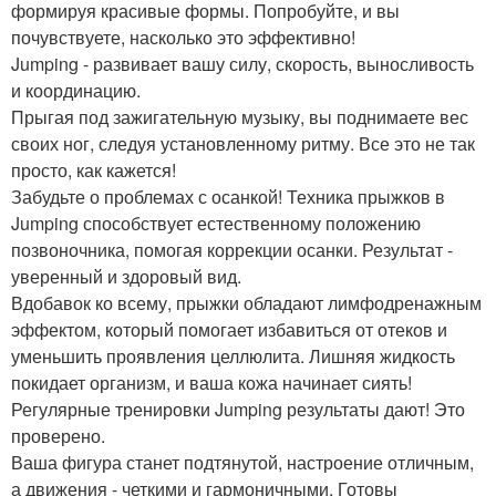
формируя красивые формы. Попробуйте, и вы
почувствуете, насколько это эффективно!
Jumping - развивает вашу силу, скорость, выносливость
и координацию.
Прыгая под зажигательную музыку, вы поднимаете вес
своих ног, следуя установленному ритму. Все это не так
просто, как кажется!
Забудьте о проблемах с осанкой! Техника прыжков в
Jumping способствует естественному положению
позвоночника, помогая коррекции осанки. Результат -
уверенный и здоровый вид.
Вдобавок ко всему, прыжки обладают лимфодренажным
эффектом, который помогает избавиться от отеков и
уменьшить проявления целлюлита. Лишняя жидкость
покидает организм, и ваша кожа начинает сиять!
Регулярные тренировки Jumping результаты дают! Это
проверено.
Ваша фигура станет подтянутой, настроение отличным,
а движения - четкими и гармоничными. Готовы