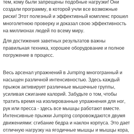
тем, кому были запрещены подобные нагрузки! Они
создали программу, в которой учли все возможные
риски! Этот полезный и эффективный комплекс прошел
многолетнюю проверку и доказал свою эффективность
на миллионах людей по всему миру.
Для достижения заветных результатов важны
правильная техника, хорошее оборудование и полное
погружение в процесс.
Весь арсенал упражнений в Jumping многогранный и
насыщен различной интенсивностью. Здесь каждый
прыжок активирует различные мышечные группы,
усиливая сжигание калорий. Забудьте о том, чтобы
тратить время на изолированные упражнения для ног,
рук или пресса - здесь все мышцы работают вместе.
Интенсивные прыжки Jumping сопровождаются двумя
движениями: сгибание бедра и наклон корпуса. Это дает
отличную нагрузку на ягодичные мышцы и мышцы кора,