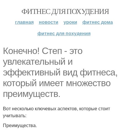
ФИТНЕС ДЛЯ ПОХУДЕНИЯ
главная
новости
уроки
фитнес дома
фитнес для похудения
Конечно! Степ - это
увлекательный и
эффективный вид фитнеса,
который имеет множество
преимуществ.
Вот несколько ключевых аспектов, которые стоит
учитывать:
Преимущества.