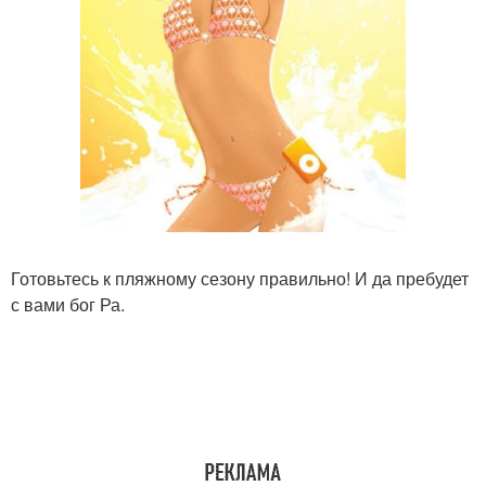
Готовьтесь к пляжному сезону правильно! И да пребудет
с вами бог Ра.