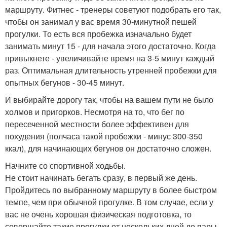
маршруту. Фитнес - тренеры советуют подобрать его так,
чтобы он занимал у вас время 30-минутной пешей
прогулки. То есть вся пробежка изначально будет
занимать минут 15 - для начала этого достаточно. Когда
привыкнете - увеличивайте время на 3-5 минут каждый
раз. Оптимальная длительность утренней пробежки для
опытных бегунов - 30-45 минут.
И выбирайте дорогу так, чтобы на вашем пути не было
холмов и пригорков. Несмотря на то, что бег по
пересеченной местности более эффективен для
похудения (полчаса такой пробежки - минус 300-350
ккал), для начинающих бегунов он достаточно сложен.
Начните со спортивной ходьбы.
Не стоит начинать бегать сразу, в первый же день.
Пройдитесь по выбранному маршруту в более быстром
темпе, чем при обычной прогулке. В том случае, если у
вас не очень хорошая физическая подготовка, то
совершайте такие прогулки от нескольких дней до пары