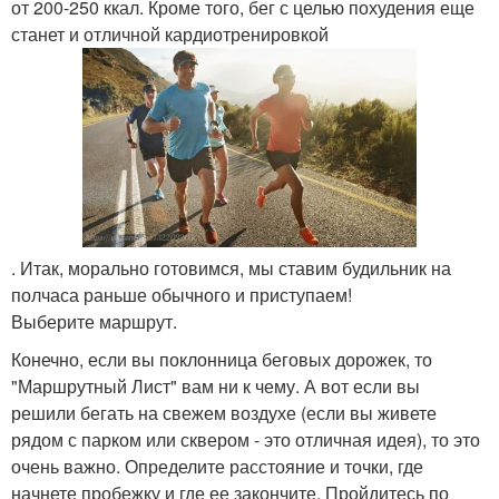
от 200-250 ккал. Кроме того, бег с целью похудения еще
станет и отличной кардиотренировкой
. Итак, морально готовимся, мы ставим будильник на
полчаса раньше обычного и приступаем!
Выберите маршрут.
Конечно, если вы поклонница беговых дорожек, то
"Маршрутный Лист" вам ни к чему. А вот если вы
решили бегать на свежем воздухе (если вы живете
рядом с парком или сквером - это отличная идея), то это
очень важно. Определите расстояние и точки, где
начнете пробежку и где ее закончите. Пройдитесь по