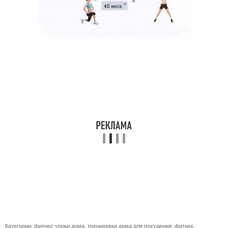
Категории:
фитнес уроки дома
,
тренировки дома для похудения
,
фитнес