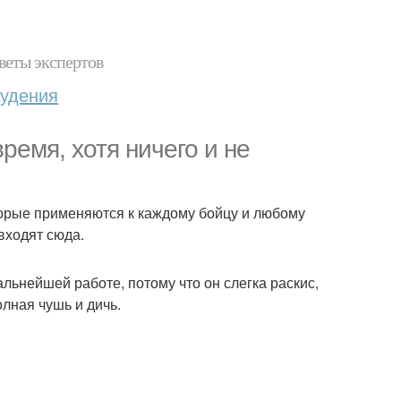
веты экспертов
худения
ремя, хотя ничего и не
оторые применяются к каждому бойцу и любому
входят сюда.
альнейшей работе, потому что он слегка раскис,
олная чушь и дичь.