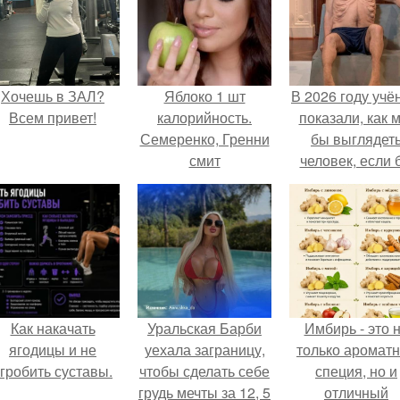
Хочешь в ЗАЛ?
Яблоко 1 шт
В 2026 году учё
Всем привет!
калорийность.
показали, как 
Семеренко, Гренни
бы выглядет
смит
человек, если 
его тело
эволюциониров
специально д
выживания 
автокатастpoф
Как накачать
Уральская Барби
Имбирь - это 
ягодицы и не
уехала заграницу,
только аромат
гробить суставы.
чтобы сделать себе
специя, но и
грудь мечты за 12, 5
отличный