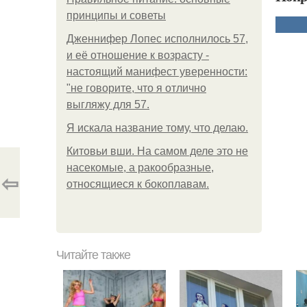
принципы и советы
Дженнифер Лопес исполнилось 57,
и её отношение к возрасту -
настоящий манифест уверенности:
"не говорите, что я отлично
выгляжу для 57.
Я искала название тому, что делаю.
Китовьи вши. На самом деле это не
насекомые, а ракообразные,
⇦
относящиеся к бокоплавам.
Читайте также