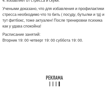
4. избавляет от стресса и скуки.
Учеными доказано, что для избавления и профилактики
стресса необходимо что то бить ( посуду, бутылки и тд) и
тут фитбокс, тоже актуален! После тренировки психика
как у удава спокойна!
Расписание занятий:
Вторник 19: 00 четверг 19: 00 суббота 19: 00.