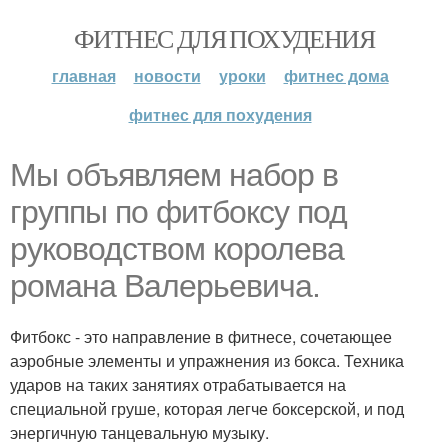
ФИТНЕС ДЛЯ ПОХУДЕНИЯ
главная
новости
уроки
фитнес дома
фитнес для похудения
Мы объявляем набор в
группы по фитбоксу под
руководством королева
романа Валерьевича.
Фитбокс - это направление в фитнесе, сочетающее
аэробные элементы и упражнения из бокса. Техника
ударов на таких занятиях отрабатывается на
специальной груше, которая легче боксерской, и под
энергичную танцевальную музыку.