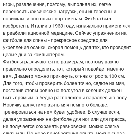
игры, развлечения, поэтому, выполняя их, легче
переносить физические нагрузки, они интересны и
новичкам, и опытным спортсменам. Фитбол был
изобретен в Италии в 1963 году, изначально применялся
в реабилитационной медицине. Сейчас упражнения на
фитболе для спины - прекрасное средство для
укрепления осанки, скорая помощь для тех, кто проводит
целые дни за компьютером.
Фитболы различаются по размерам, поэтому важно
правильно определить, тот, который подойдет именно
вам. Диаметр можно прикинуть, отняв от роста 100 см.
Для того, чтобы проверить более точно, сядьте на мяч,
поставив стопы ровно на пол: угол в коленях должен
быть прямым, а бедра расположены параллельно полу.
Новичку допустимо взять мяч немного больше,
тренироваться на нем будет удобнее. В случае если,
делая упражнения на фитболе для ног или для пресса,
не получается сохранять равновесие, можно слегка
сдуть мяч. По мере приобретения опыта, можно снова