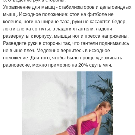
Упражнение для мышц - стабилизаторов и дельтовидных
мышц. Исходное положение: стоя на фитболе не
коленях, ноги на ширине таза, руки не касаются бедер,
локти слегка согнуты, в ладонях гантели, ладони
развернуты к корпусу, мышцы ног и пресса напряжены.
Разведите руки в стороны так, что гантели поднимались
не выше плеч. Медленно вернитесь в исходное
положение. Для того, чтобы было проще удерживать
равновесие, можно примерно на 20% сдуть мяч.