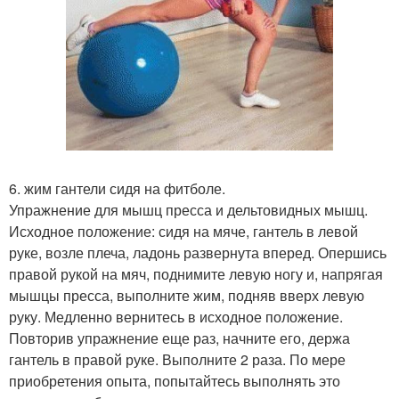
6. жим гантели сидя на фитболе.
Упражнение для мышц пресса и дельтовидных мышц.
Исходное положение: сидя на мяче, гантель в левой
руке, возле плеча, ладонь развернута вперед. Опершись
правой рукой на мяч, поднимите левую ногу и, напрягая
мышцы пресса, выполните жим, подняв вверх левую
руку. Медленно вернитесь в исходное положение.
Повторив упражнение еще раз, начните его, держа
гантель в правой руке. Выполните 2 раза. По мере
приобретения опыта, попытайтесь выполнять это