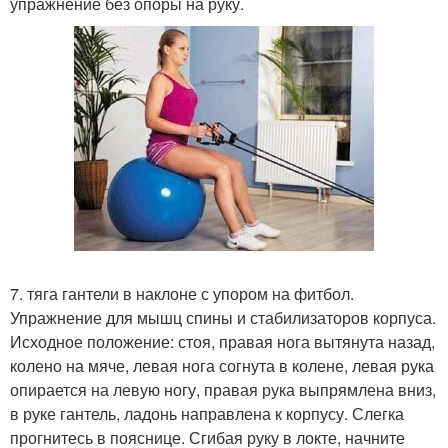
упражнение без опоры на руку.
7. тяга гантели в наклоне с упором на фитбол.
Упражнение для мышц спины и стабилизаторов корпуса.
Исходное положение: стоя, правая нога вытянута назад,
колено на мяче, левая нога согнута в колене, левая рука
опирается на левую ногу, правая рука выпрямлена вниз,
в руке гантель, ладонь направлена к корпусу. Слегка
прогнитесь в пояснице. Сгибая руку в локте, начните