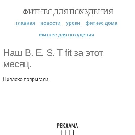
ФИТНЕС ДЛЯ ПОХУДЕНИЯ
главная
новости
уроки
фитнес дома
фитнес для похудения
Наш B. E. S. T fit за этот
месяц.
Неплохо попрыгали.