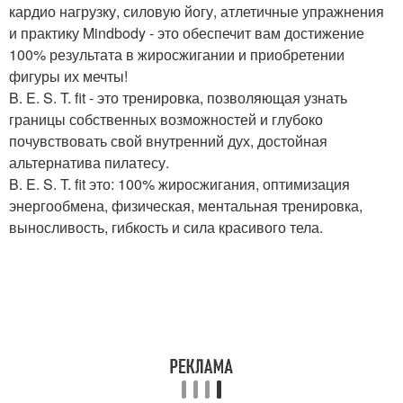
кардио нагрузку, силовую йогу, атлетичные упражнения
и практику Mindbody - это обеспечит вам достижение
100% результата в жиросжигании и приобретении
фигуры их мечты!
B. E. S. T. fit - это тренировка, позволяющая узнать
границы собственных возможностей и глубоко
почувствовать свой внутренний дух, достойная
альтернатива пилатесу.
B. E. S. T. fit это: 100% жиросжигания, оптимизация
энергообмена, физическая, ментальная тренировка,
выносливость, гибкость и сила красивого тела.