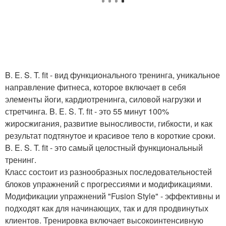
B. E. S. T. fit - вид функционального тренинга, уникальное
направление фитнеса, которое включает в себя
элементы йоги, кардиотренинга, силовой нагрузки и
стретчинга. B. E. S. T. fit - это 55 минут 100%
жиросжигания, развитие выносливости, гибкости, и как
результат подтянутое и красивое тело в короткие сроки.
B. E. S. T. fit - это самый целостный функциональный
тренинг.
Класс состоит из разнообразных последовательностей
блоков упражнений с прогрессиями и модификациями.
Модификации упражнений "Fusion Style" - эффективны и
подходят как для начинающих, так и для продвинутых
клиентов. Тренировка включает высокоинтенсивную