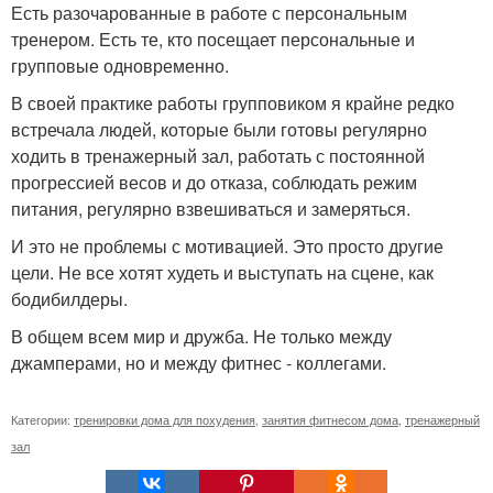
Есть разочарованные в работе с персональным
тренером. Есть те, кто посещает персональные и
групповые одновременно.
В своей практике работы групповиком я крайне редко
встречала людей, которые были готовы регулярно
ходить в тренажерный зал, работать с постоянной
прогрессией весов и до отказа, соблюдать режим
питания, регулярно взвешиваться и замеряться.
И это не проблемы с мотивацией. Это просто другие
цели. Не все хотят худеть и выступать на сцене, как
бодибилдеры.
В общем всем мир и дружба. Не только между
джамперами, но и между фитнес - коллегами.
Категории:
тренировки дома для похудения
,
занятия фитнесом дома
,
тренажерный
зал