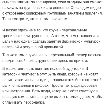
смысла платить за тренировки, если ягодицы она сможет
накачать на групповых и это дешевле. Он следом видео
с откровенно кринжовым групповым занятием прилепил.
Типа смотрите, что вы там накачаете.
И важно здесь не в то, что круче - персональные
тренировки или групповые. А в том, что мы - коллеги, и
цель у нас одна - сделать занятия физической культурой
полезной и регулярной привычкой.
Только в том случае, если персональный тренер не смог
продать свой пакет, групповики здесь не причем.
В маркетинге есть понятие целевой аудитории. В
категории "Фитнес" могут быть люди, которые не хотят
лепить атлетичные ягодицы, занимаются без конкретной
цели, описанной в цифрах. Просто так, ради здоровья
или настроения. Есть люди, которые любят классную и
веселую компанию, а еще не имеют столько денег, чтобы
оплачивать персоналки.