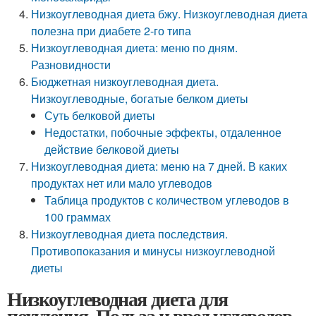
Низкоуглеводная диета бжу. Низкоуглеводная диета
полезна при диабете 2-го типа
Низкоуглеводная диета: меню по дням.
Разновидности
Бюджетная низкоуглеводная диета.
Низкоуглеводные, богатые белком диеты
Суть белковой диеты
Недостатки, побочные эффекты, отдаленное
действие белковой диеты
Низкоуглеводная диета: меню на 7 дней. В каких
продуктах нет или мало углеводов
Таблица продуктов с количеством углеводов в
100 граммах
Низкоуглеводная диета последствия.
Противопоказания и минусы низкоуглеводной
диеты
Низкоуглеводная диета для
похудения. Польза и вред углеводов