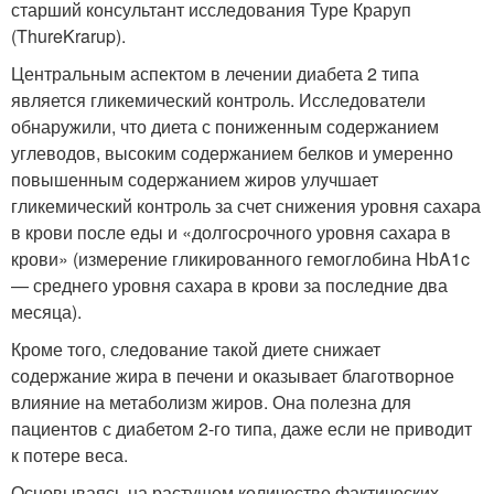
старший консультант исследования Туре Краруп
(ThureKrarup).
Центральным аспектом в лечении диабета 2 типа
является гликемический контроль. Исследователи
обнаружили, что диета с пониженным содержанием
углеводов, высоким содержанием белков и умеренно
повышенным содержанием жиров улучшает
гликемический контроль за счет снижения уровня сахара
в крови после еды и «долгосрочного уровня сахара в
крови» (измерение гликированного гемоглобина HbA1c
— среднего уровня сахара в крови за последние два
месяца).
Кроме того, следование такой диете снижает
содержание жира в печени и оказывает благотворное
влияние на метаболизм жиров. Она полезна для
пациентов с диабетом 2-го типа, даже если не приводит
к потере веса.
Основываясь на растущем количестве фактических