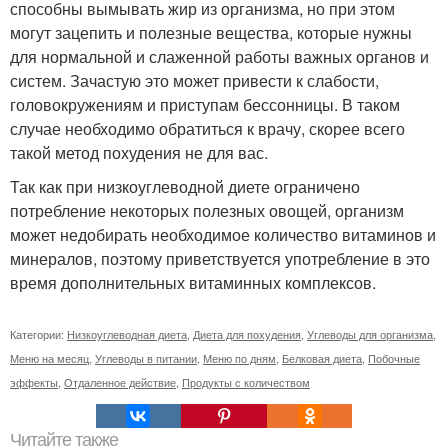
способны вымывать жир из организма, но при этом
могут зацепить и полезные вещества, которые нужны
для нормальной и слаженной работы важных органов и
систем. Зачастую это может привести к слабости,
головокружениям и приступам бессонницы. В таком
случае необходимо обратиться к врачу, скорее всего
такой метод похудения не для вас.
Так как при низкоуглеводной диете ограничено
потребление некоторых полезных овощей, организм
может недобирать необходимое количество витаминов и
минералов, поэтому приветствуется употребление в это
время дополнительных витаминных комплексов.
Категории:
Низкоуглеводная диета
,
Диета для похудения
,
Углеводы для организма
,
Меню на месяц
,
Углеводы в питании
,
Меню по дням
,
Белковая диета
,
Побочные
эффекты
,
Отдаленное действие
,
Продукты с количеством
Читайте также