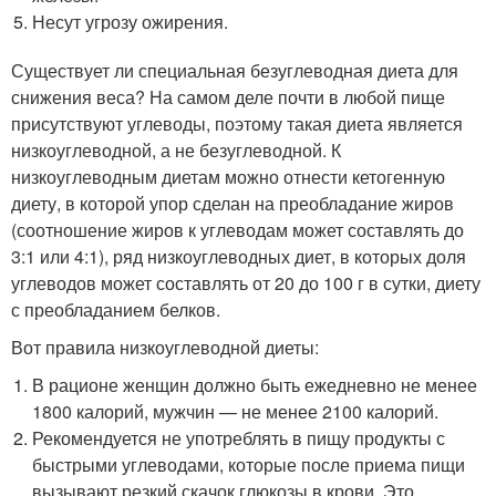
Несут угрозу ожирения.
Существует ли специальная безуглеводная диета для
снижения веса? На самом деле почти в любой пище
присутствуют углеводы, поэтому такая диета является
низкоуглеводной, а не безуглеводной. К
низкоуглеводным диетам можно отнести кетогенную
диету, в которой упор сделан на преобладание жиров
(соотношение жиров к углеводам может составлять до
3:1 или 4:1), ряд низкоуглеводных диет, в которых доля
углеводов может составлять от 20 до 100 г в сутки, диету
с преобладанием белков.
Вот правила низкоуглеводной диеты:
В рационе женщин должно быть ежедневно не менее
1800 калорий, мужчин — не менее 2100 калорий.
Рекомендуется не употреблять в пищу продукты с
быстрыми углеводами, которые после приема пищи
вызывают резкий скачок глюкозы в крови. Это,