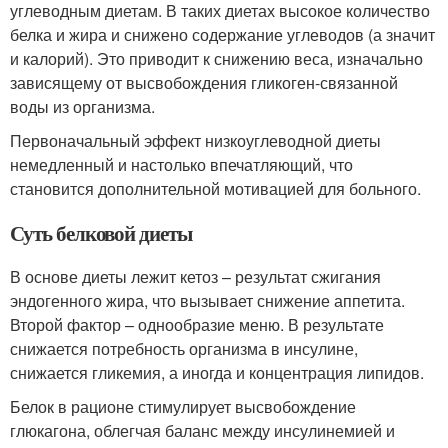
углеводным диетам. В таких диетах высокое количество
белка и жира и снижено содержание углеводов (а значит
и калорий). Это приводит к снижению веса, изначально
зависящему от высвобождения гликоген-связанной
воды из организма.
Первоначальный эффект низкоуглеводной диеты
немедленный и настолько впечатляющий, что
становится дополнительной мотивацией для больного.
Суть белковой диеты
В основе диеты лежит кетоз – результат сжигания
эндогенного жира, что вызывает снижение аппетита.
Второй фактор – однообразие меню. В результате
снижается потребность организма в инсулине,
снижается гликемия, а иногда и концентрация липидов.
Белок в рационе стимулирует высвобождение
глюкагона, облегчая баланс между инсулинемией и