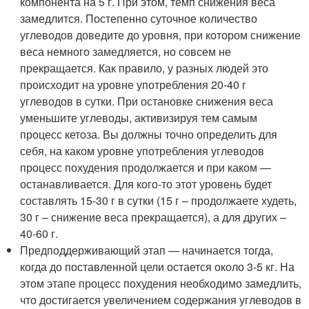
компонента на 5 г. При этом, темп снижения веса
замедлится. Постепенно суточное количество
углеводов доведите до уровня, при котором снижение
веса немного замедляется, но совсем не
прекращается. Как правило, у разных людей это
происходит на уровне употребления 20-40 г
углеводов в сутки. При остановке снижения веса
уменьшите углеводы, активизируя тем самым
процесс кетоза. Вы должны точно определить для
себя, на каком уровне употребления углеводов
процесс похудения продолжается и при каком —
останавливается. Для кого-то этот уровень будет
составлять 15-30 г в сутки (15 г – продолжаете худеть,
30 г – снижение веса прекращается), а для других –
40-60 г.
Предподдерживающий этап — начинается тогда,
когда до поставленной цели остается около 3-5 кг. На
этом этапе процесс похудения необходимо замедлить,
что достигается увеличением содержания углеводов в