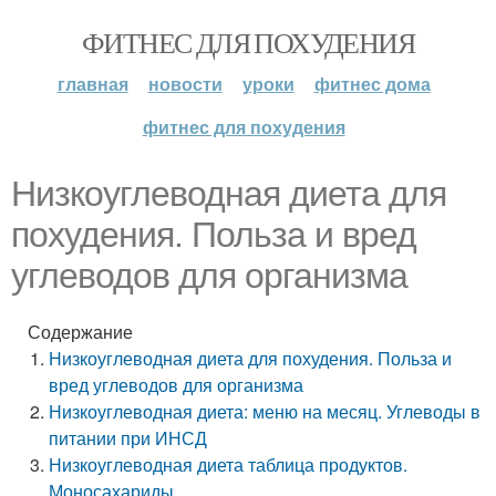
ФИТНЕС ДЛЯ ПОХУДЕНИЯ
главная
новости
уроки
фитнес дома
фитнес для похудения
Низкоуглеводная диета для
похудения. Польза и вред
углеводов для организма
Содержание
Низкоуглеводная диета для похудения. Польза и
вред углеводов для организма
Низкоуглеводная диета: меню на месяц. Углеводы в
питании при ИНСД
Низкоуглеводная диета таблица продуктов.
Моносахариды