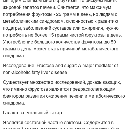
мы едим слишком много фруктозы, то рискуем иметь
жировой гепатоз печени. Считается, что максимум
потребления фруктозы - 25 грамм в день, но людям с
метаболическим синдромом, склонностью к развитию
подагры, заболеваний суставов или ожирения, нужно
потреблять не более 15 грамм чистой фруктозы в день.
Употребление большого количества фруктозы, до 50
грамм в день, может стать причиной метаболического
синдрома.
Исследование :Fructose and sugar: A major mediator of
non-alcoholic fatty liver disease
Существует множество исследований, доказывающих,
что именно фруктоза является предрасполагающим
фактором развития ожирения печени и метаболического
синдрома.
Галактоза, молочный сахар
Является составной частью лактозы. Содержится в