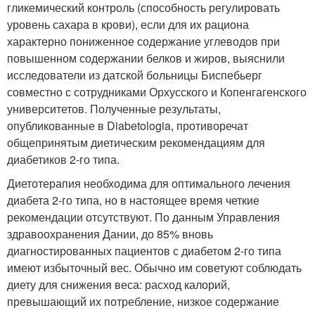
гликемический контроль (способность регулировать
уровень сахара в крови), если для их рациона
характерно пониженное содержание углеводов при
повышенном содержании белков и жиров, выяснили
исследователи из датской больницы Биспебьерг
совместно с сотрудниками Орхусского и Копенгагенского
университетов. Полученные результаты,
опубликованные в Diabetologia, противоречат
общепринятым диетическим рекомендациям для
диабетиков 2-го типа.
Диетотерапия необходима для оптимального лечения
диабета 2-го типа, но в настоящее время четкие
рекомендации отсутствуют. По данным Управления
здравоохранения Дании, до 85% вновь
диагностированных пациентов с диабетом 2-го типа
имеют избыточный вес. Обычно им советуют соблюдать
диету для снижения веса: расход калорий,
превышающий их потребление, низкое содержание