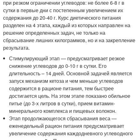
при резком ограничении углеводов: не более 6-8 г в
сутки в первые дни с постепенным увеличением их
содержания до 20-40 г. Курс диетического питания
разделен на 4 этапа, каждый из которых направлен на
решение определенных задач, не только на
сбрасывание лишних килограммов, но и на закрепление
результата.
Стимулирующий этап — предусматривает резкое
снижение углеводов до 0-10 г в сутки. Его
длительность – 14 дней. Основной задачей является
запуск механизм кетоза и чем меньше углеводов
содержится в рационе питания, тем быстрее
достигается цель. На этом этапе показано обильное
питье (до 3-х литров в сутки), прием витамин-
минерального комплекса и пищевых волокон.
Этап продолжающегося сбрасывания веса —
еженедельный рацион питания предусматривает
увеличение содержания каждодневного углеводного