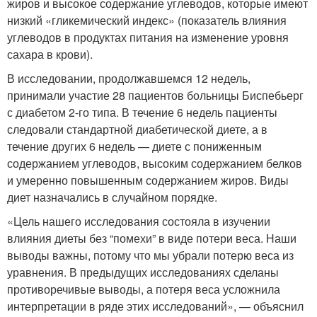
жиров и высокое содержание углеводов, которые имеют
низкий «гликемический индекс» (показатель влияния
углеводов в продуктах питания на изменение уровня
сахара в крови).
В исследовании, продолжавшемся 12 недель,
принимали участие 28 пациентов больницы Биспебьерг
с диабетом 2-го типа. В течение 6 недель пациенты
следовали стандартной диабетической диете, а в
течение других 6 недель — диете с пониженным
содержанием углеводов, высоким содержанием белков
и умеренно повышенным содержанием жиров. Виды
диет назначались в случайном порядке.
«Цель нашего исследования состояла в изучении
влияния диеты без “помехи” в виде потери веса. Наши
выводы важны, потому что мы убрали потерю веса из
уравнения. В предыдущих исследованиях сделаны
противоречивые выводы, а потеря веса усложнила
интерпретации в ряде этих исследований», — объяснил