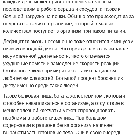
каждый день может привести к нежелательным
последствиям в работе сердца и сосудов, а также к
большой нагрузке на почки. Обычно это происходит из-за
недостатка калия в организме, который в малых
количествах поступает в организм при таком питании.
Дефицит глюкозы несомненно тоже относится к минусам
низкоуглеводной диеты. Это прежде всего сказывается
на умственной деятельности, часто отмечается
ухудшение памяти и замедление скорости реакции.
Особенно тяжело примириться с таким рационом
любителям сладостей. Большой процент бросивших
диету именно среди таких людей.
Также белковая пища богата холестерином , который
способен накапливаться в организме, а отсутствие в
меню полезной клетчатки может спровоцировать
проблемы в работе кишечника. При большом
содержании в рационе белка организм начинает
вырабатывать кетоновые тела. Они в свою очередь