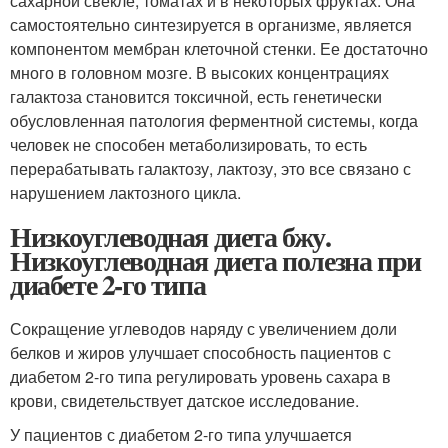
сахарной свекле, томатах и в некоторых фруктах. Она
самостоятельно синтезируется в организме, является
компонентом мембран клеточной стенки. Ее достаточно
много в головном мозге. В высоких концентрациях
галактоза становится токсичной, есть генетически
обусловленная патология ферментной системы, когда
человек не способен метаболизировать, то есть
перерабатывать галактозу, лактозу, это все связано с
нарушением лактозного цикла.
Низкоуглеводная диета бжу.
Низкоуглеводная диета полезна при
диабете 2-го типа
Сокращение углеводов наряду с увеличением доли
белков и жиров улучшает способность пациентов с
диабетом 2-го типа регулировать уровень сахара в
крови, свидетельствует датское исследование.
У пациентов с диабетом 2-го типа улучшается