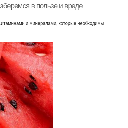
зберемся в пользе и вреде
т витаминами и минералами, которые необходимы
ета при сушке