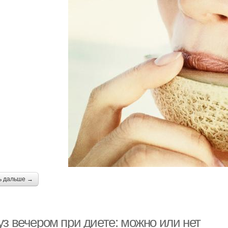
ь дальше →
уз вечером при диете: можно или нет