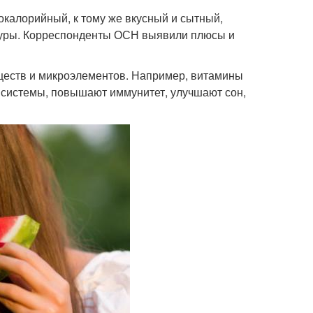
окалорийный, к тому же вкусный и сытный,
игуры. Корреспонденты ОСН выявили плюсы и
ществ и микроэлементов. Например, витамины
ой системы, повышают иммунитет, улучшают сон,