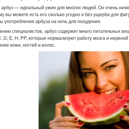
 арбуз — идеальный ужин для многих людей. Он очень низк
му вы можете есть его сколько угодно и без ущерба для ф
ы употребления арбуза на ночь для похудения.
ению специалистов, арбуз содержит много питательных ве
 C, D, E, H, PP, которые нормализуют работу мозга и нервн
яние кожи, ногтей и волос.