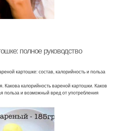
тошке: полное руководство
ареной картошке: состав, калорийность и польза
я. Какова калорийность вареной картошки. Каков
ая польза и возможный вред от употребления