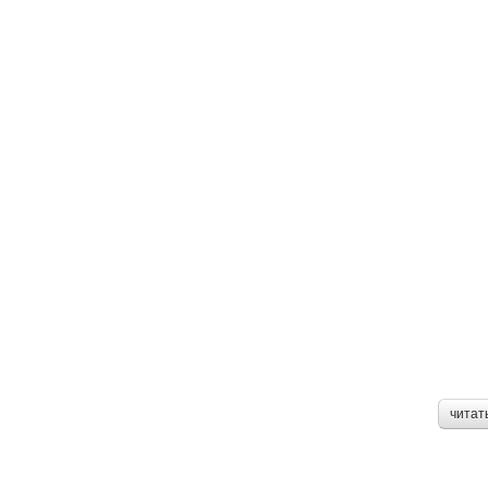
читат