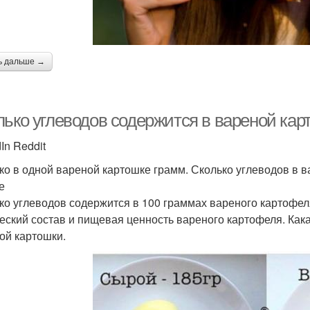
ь дальше →
лько углеводов содержится в вареной кар
In Reddit
ко в одной вареной картошке грамм. Сколько углеводов в в
е
ко углеводов содержится в 100 граммах вареного картофел
еский состав и пищевая ценность вареного картофеля. Как
ой картошки.