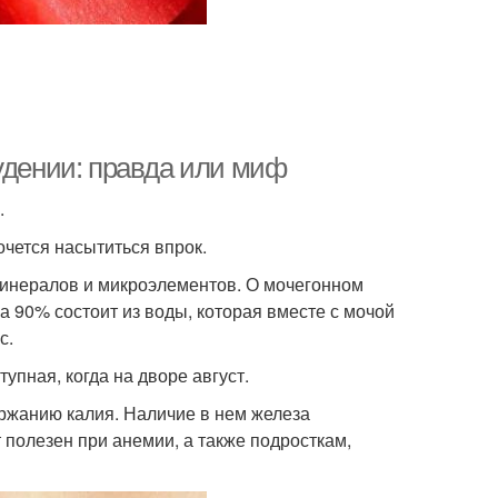
удении: правда или миф
.
очется насытиться впрок.
минералов и микроэлементов. О мочегонном
на 90% состоит из воды, которая вместе с мочой
с.
упная, когда на дворе август.
ржанию калия. Наличие в нем железа
т полезен при анемии, а также подросткам,