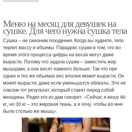
Меню на месяц для девушек на
сушке. Для чего нужна сушка тела
Сушка – не синоним похудения. Когда вы худеете, тело
теряет массу и объемы. Парадокс сушки в том, что во
время этого процесса цифры на весах могут даже
вырасти. Потому что задача сушки – заместить жир
мышцами, а они весят намного больше. Так что при
одних и тех же объемах вес вполне может вырасти. Он
может вырасти, даже если уменьшатся обхваты. Это не
совсем тот результат, который ставят перед собой
женщины. Редко кто из дам говорит: «Сейчас я вешу 90
кг, но 30 кг – это жировая ткань, а я хочу, чтобы во мне
было столько же мышц».