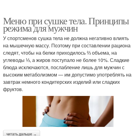
Меню при сушке тела. Принципы
режима для мужчин
У спортсменов сушка тела не должна негативно влиять
на мышечную массу. Поэтому при составлении рациона
следят, чтобы на белки приходилось ⅔ объема, на
углеводы ⅓, а жиров поступало не более 10%. Сладкие
блюда исключаются, послабление лишь для мужчин с
высоким метаболизмом — им допустимо употреблять на
завтрак немного кондитерских изделий или сладких
фруктов.
читать дальше →