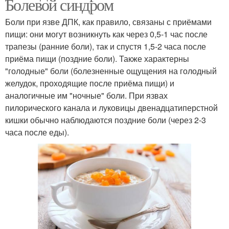
Болевой синдром
Боли при язве ДПК, как правило, связаны с приёмами
пищи: они могут возникнуть как через 0,5-1 час после
трапезы (ранние боли), так и спустя 1,5-2 часа после
приёма пищи (поздние боли). Также характерны
"голодные" боли (болезненные ощущения на голодный
желудок, проходящие после приёма пищи) и
аналогичные им "ночные" боли. При язвах
пилорического канала и луковицы двенадцатиперстной
кишки обычно наблюдаются поздние боли (через 2-3
часа после еды).