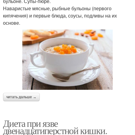
бульоне. Супы-пюре.
Наваристые мясные, рыбные бульоны (первого
кипячения) и первые блюда, соусы, подливы на их
основе.
читать дальше →
Диета при язве
двенадцатиперстной кишки.