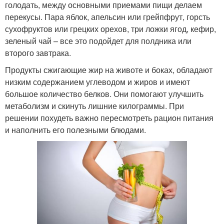
голодать, между основными приемами пищи делаем
перекусы. Пара яблок, апельсин или грейпфрут, горсть
сухофруктов или грецких орехов, три ложки ягод, кефир,
зеленый чай – все это подойдет для полдника или
второго завтрака.
Продукты сжигающие жир на животе и боках, обладают
низким содержанием углеводом и жиров и имеют
большое количество белков. Они помогают улучшить
метаболизм и скинуть лишние килограммы. При
решении похудеть важно пересмотреть рацион питания
и наполнить его полезными блюдами.