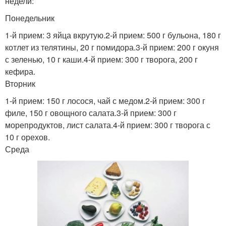
недели:
Понедельник
1-й прием: 3 яйца вкрутую.2-й прием: 500 г бульона, 180 г
котлет из телятины, 20 г помидора.3-й прием: 200 г окуня
с зеленью, 10 г каши.4-й прием: 300 г творога, 200 г
кефира.
Вторник
1-й прием: 150 г лосося, чай с медом.2-й прием: 300 г
филе, 150 г овощного салата.3-й прием: 300 г
морепродуктов, лист салата.4-й прием: 300 г творога с
10 г орехов.
Среда