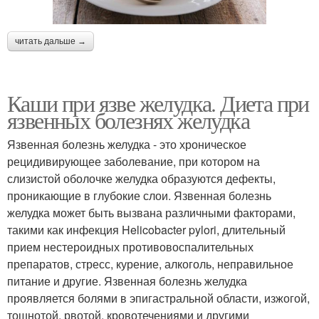
читать дальше →
Каши при язве желудка. Диета при
язвенных болезнях желудка
Язвенная болезнь желудка - это хроническое
рецидивирующее заболевание, при котором на
слизистой оболочке желудка образуются дефекты,
проникающие в глубокие слои. Язвенная болезнь
желудка может быть вызвана различными факторами,
такими как инфекция Helicobacter pylori, длительный
прием нестероидных противовоспалительных
препаратов, стресс, курение, алкоголь, неправильное
питание и другие. Язвенная болезнь желудка
проявляется болями в эпигастральной области, изжогой,
тошнотой, рвотой, кровотечениями и другими