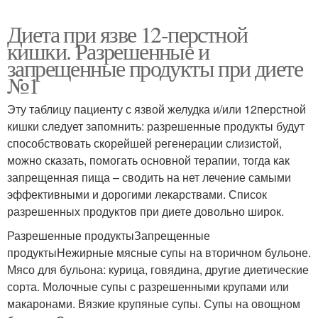
Диета при язве 12-перстной
кишки. Разрешенные и
запрещенные продукты при диете
№1
Эту таблицу пациенту с язвой желудка и/или 12перстной
кишки следует запомнить: разрешенные продукты будут
способствовать скорейшей регенерации слизистой,
можно сказать, помогать основной терапии, тогда как
запрещенная пища – сводить на нет лечение самыми
эффективными и дорогими лекарствами. Список
разрешенных продуктов при диете довольно широк.
Разрешенные продуктыЗапрещенные
продуктыНежирные мясные супы на вторичном бульоне.
Мясо для бульона: курица, говядина, другие диетические
сорта. Молочные супы с разрешенными крупами или
макаронами. Вязкие крупяные супы. Супы на овощном