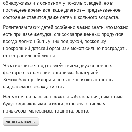
обнаруживали в основном у пожилых людей, но в
последнее время все чаще диагноз – предъязвенное
состояние ставится даже детям школьного возраста.
Родителям таких детей особенно важно знать, что можно
есть при язве желудка, список запрещенных продуктов
всегда должен быть у них под рукой, поскольку
неокрепший детский организм может сильно пострадать
от неправильной диеты.
Язва возникает под воздействием двух основных
факторов: заражение организма бактерией
Хеликобактер Пилори и повышенная кислотность
выделяемого желудком сока.
Несмотря на разные причины заболевания, симптомы
будут одинаковыми: изжога, отрыжка с кислым
привкусом, метеоризм, тошнота, рвота.
читать дальше →