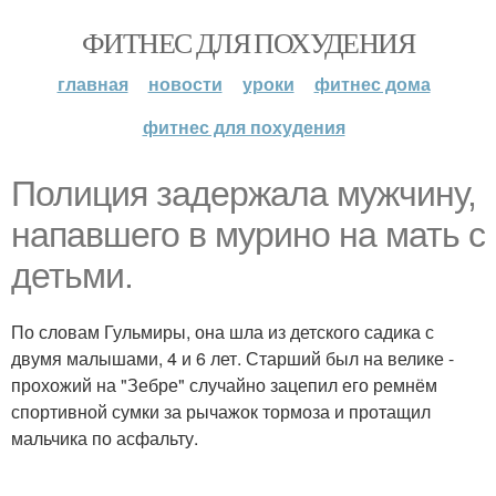
ФИТНЕС ДЛЯ ПОХУДЕНИЯ
главная
новости
уроки
фитнес дома
фитнес для похудения
Полиция задержала мужчину,
напавшего в мурино на мать с
детьми.
По словам Гульмиры, она шла из детского садика с
двумя малышами, 4 и 6 лет. Старший был на велике -
прохожий на "Зебре" случайно зацепил его ремнём
спортивной сумки за рычажок тормоза и протащил
мальчика по асфальту.