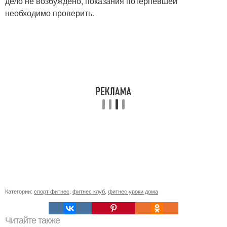
дело не возбуждено, показания потерпевшей
необходимо проверить.
Категории:
спорт фитнес
,
фитнес клуб
,
фитнес уроки дома
Читайте также