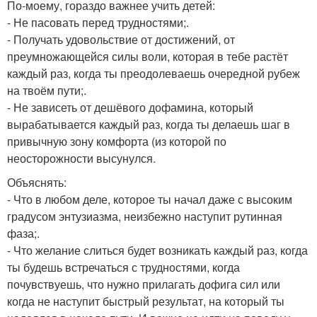
По-моему, гораздо важнее учить детей:
- Не пасовать перед трудностями;.
- Получать удовольствие от достижений, от
преумножающейся силы воли, которая в тебе растёт
каждый раз, когда ты преодолеваешь очередной рубеж
на твоём пути;.
- Не зависеть от дешёвого дофамина, который
вырабатывается каждый раз, когда ты делаешь шаг в
привычную зону комфорта (из которой по
неосторожности высунулся.
Объяснять:
- Что в любом деле, которое ты начал даже с высоким
градусом энтузиазма, неизбежно наступит рутинная
фаза;.
- Что желание слиться будет возникать каждый раз, когда
ты будешь встречаться с трудностями, когда
почувствуешь, что нужно прилагать дофига сил или
когда не наступит быстрый результат, на который ты