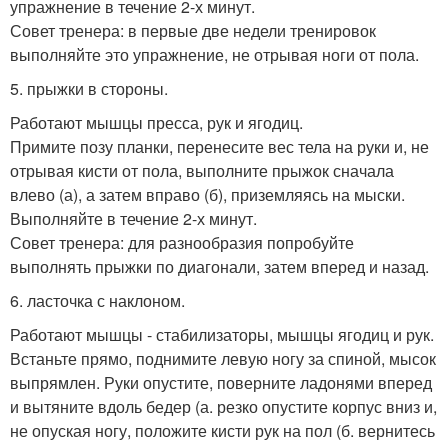
упражнение в течение 2-х минут.
Совет тренера: в первые две недели тренировок
выполняйте это упражнение, не отрывая ноги от пола.
5. прыжки в стороны.
Работают мышцы пресса, рук и ягодиц.
Примите позу планки, перенесите вес тела на руки и, не
отрывая кисти от пола, выполните прыжок сначала
влево (а), а затем вправо (б), приземляясь на мыски.
Выполняйте в течение 2-х минут.
Совет тренера: для разнообразия попробуйте
выполнять прыжки по диагонали, затем вперед и назад.
6. ласточка с наклоном.
Работают мышцы - стабилизаторы, мышцы ягодиц и рук.
Встаньте прямо, поднимите левую ногу за спиной, мысок
выпрямлен. Руки опустите, поверните ладонями вперед
и вытяните вдоль бедер (а. резко опустите корпус вниз и,
не опуская ногу, положите кисти рук на пол (б. вернитесь