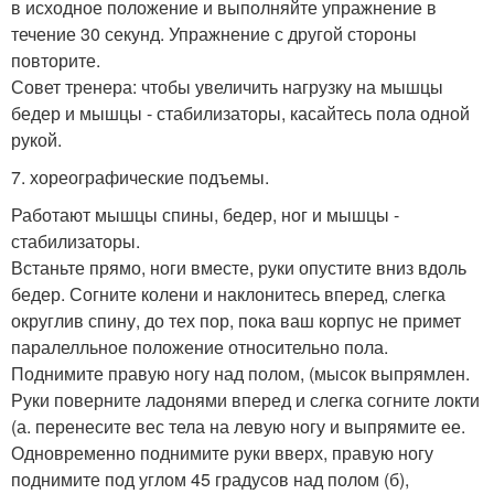
в исходное положение и выполняйте упражнение в
течение 30 секунд. Упражнение с другой стороны
повторите.
Совет тренера: чтобы увеличить нагрузку на мышцы
бедер и мышцы - стабилизаторы, касайтесь пола одной
рукой.
7. хореографические подъемы.
Работают мышцы спины, бедер, ног и мышцы -
стабилизаторы.
Встаньте прямо, ноги вместе, руки опустите вниз вдоль
бедер. Согните колени и наклонитесь вперед, слегка
округлив спину, до тех пор, пока ваш корпус не примет
паралелльное положение относительно пола.
Поднимите правую ногу над полом, (мысок выпрямлен.
Руки поверните ладонями вперед и слегка согните локти
(а. перенесите вес тела на левую ногу и выпрямите ее.
Одновременно поднимите руки вверх, правую ногу
поднимите под углом 45 градусов над полом (б),