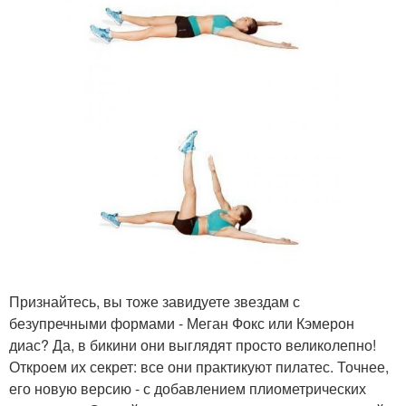
Признайтесь, вы тоже завидуете звездам с
безупречными формами - Меган Фокс или Кэмерон
диас? Да, в бикини они выглядят просто великолепно!
Откроем их секрет: все они практикуют пилатес. Точнее,
его новую версию - с добавлением плиометрических