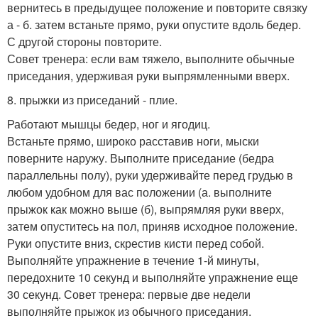
вернитесь в предыдущее положение и повторите связку
а - б. затем встаньте прямо, руки опустите вдоль бедер.
С другой стороны повторите.
Совет тренера: если вам тяжело, выполните обычные
приседания, удерживая руки выпрямленными вверх.
8. прыжки из приседаний - плие.
Работают мышцы бедер, ног и ягодиц.
Встаньте прямо, широко расставив ноги, мыски
поверните наружу. Выполните приседание (бедра
параллельны полу), руки удерживайте перед грудью в
любом удобном для вас положении (а. выполните
прыжок как можно выше (б), выпрямляя руки вверх,
затем опуститесь на пол, приняв исходное положение.
Руки опустите вниз, скрестив кисти перед собой.
Выполняйте упражнение в течение 1-й минуты,
передохните 10 секунд и выполняйте упражнение еще
30 секунд. Совет тренера: первые две недели
выполняйте прыжок из обычного приседания.