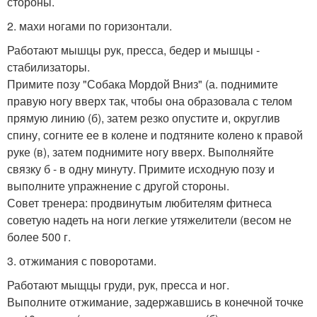
стороны.
2. махи ногами по горизонтали.
Работают мышцы рук, пресса, бедер и мышцы -
стабилизаторы.
Примите позу "Собака Мордой Вниз" (а. поднимите
правую ногу вверх так, чтобы она образовала с телом
прямую линию (б), затем резко опустите и, округлив
спину, согните ее в колене и подтяните колено к правой
руке (в), затем поднимите ногу вверх. Выполняйте
связку б - в одну минуту. Примите исходную позу и
выполните упражнение с другой стороны.
Совет тренера: продвинутым любителям фитнеса
советую надеть на ноги легкие утяжелители (весом не
более 500 г.
3. отжимания с поворотами.
Работают мыщцы груди, рук, пресса и ног.
Выполните отжимание, задержавшись в конечной точке