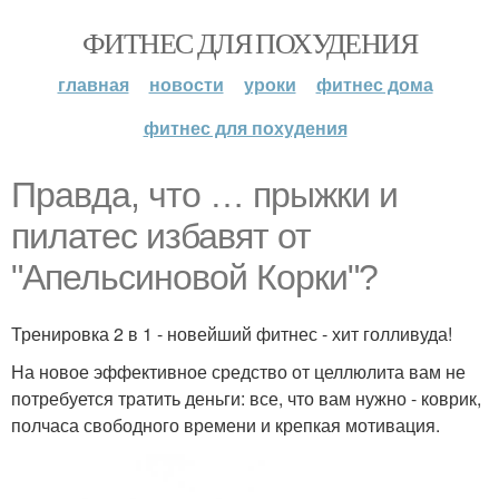
ФИТНЕС ДЛЯ ПОХУДЕНИЯ
главная
новости
уроки
фитнес дома
фитнес для похудения
Правда, что … прыжки и
пилатес избавят от
"Апельсиновой Корки"?
Тренировка 2 в 1 - новейший фитнес - хит голливуда!
На новое эффективное средство от целлюлита вам не
потребуется тратить деньги: все, что вам нужно - коврик,
полчаса свободного времени и крепкая мотивация.