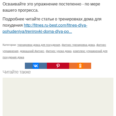
Осваивайте это упражнение постепенно - по мере
вашего прогресса.
Подробнее читайте статьи о тренировках дома для
похудения
http://fitnes.ru-best.com/fitnes-dlya-
pohudeniya/trenirovki-doma-dlya-po...
Категории:
тренировки дома для похудения
,
фитнес тренировка дома
,
фитнес
упражнения
,
домашний фитнес
,
фитнес уроки дома
,
комплекс упражнений для
похудения дома
Читайте также