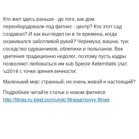
Кто жил здесь раньше - до того, как дом
переоборудовали под фитнес - центр? Кто этот сад
создавал? И как выглядел он в те времена, когда
охаживался заботливой рукой? Черемуха, вишни, туи;
соседство одуванчиков, облепихи и тюльпанов. Век
цветения традиционно недолог, поэтому пусть кадры
позволяют любоваться им sub Specie Aeternitatis (лат.
\u2018 с точки зрения вечности'.
Маленький мир: странный, но очень живой и настоящий?
Подробнее читайте статьи о новом фитнесе
http://fitnes.ru-best.com/uroki-fitnesa/novyy-fitnes