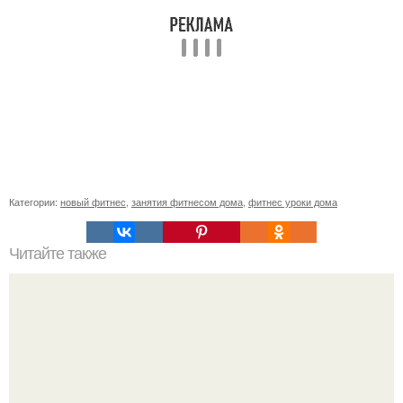
Категории:
новый фитнес
,
занятия фитнесом дома
,
фитнес уроки дома
Читайте также