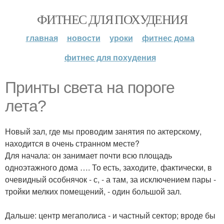
ФИТНЕС ДЛЯ ПОХУДЕНИЯ
главная
новости
уроки
фитнес дома
фитнес для похудения
Принты света на пороге
лета?
Новый зал, где мы проводим занятия по актерскому,
находится в очень странном месте?
Для начала: он занимает почти всю площадь
одноэтажного дома …. То есть, заходите, фактически, в
очевидный особнячок - с, - а там, за исключением пары -
тройки мелких помещений, - один большой зал.
Дальше: центр мегаполиса - и частный сектор; вроде бы