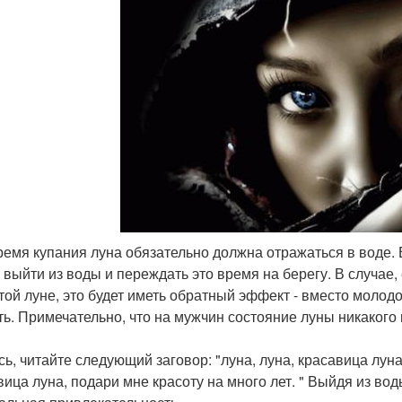
время купания луна обязательно должна отражаться в воде. В
 выйти из воды и переждать это время на берегу. В случае,
той луне, это будет иметь обратный эффект - вместо молодо
ть. Примечательно, что на мужчин состояние луны никакого
сь, читайте следующий заговор: "луна, луна, красавица луна
вица луна, подари мне красоту на много лет. " Выйдя из вод