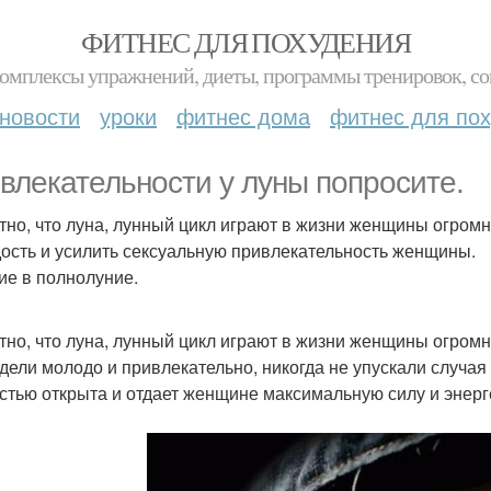
ФИТНЕС ДЛЯ ПОХУДЕНИЯ
комплексы упражнений, диеты, программы тренировок, со
новости
уроки
фитнес дома
фитнес для по
влекательности у луны попросите.
тно, что луна, лунный цикл играют в жизни женщины огромн
ость и усилить сексуальную привлекательность женщины.
ие в полнолуние.
тно, что луна, лунный цикл играют в жизни женщины огромн
дели молодо и привлекательно, никогда не упускали случая 
стью открыта и отдает женщине максимальную силу и энерг