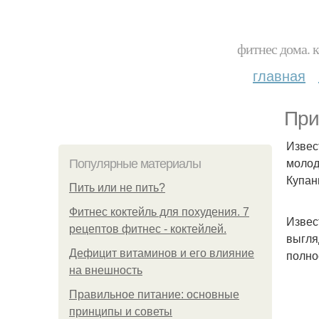
фитнес дома. 
главная
При
Извес
молод
Популярные материалы
Купан
Пить или не пить?
Фитнес коктейль для похудения. 7
Извес
рецептов фитнес - коктейлей.
выгля
Дефицит витаминов и его влияние
полно
на внешность
Правильное питание: основные
принципы и советы