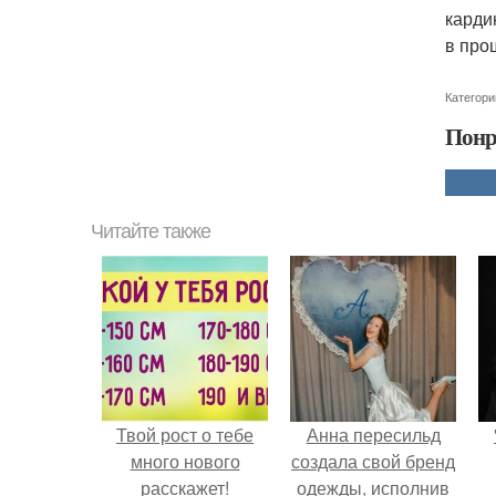
карди
в про
Категори
Понр
Читайте также
Твой рост о тебе
Анна пересильд
много нового
создала свой бренд
расскажет!
одежды, исполнив