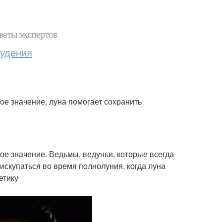
веты экспертов
худения
ое значение, луна помогает сохранить
ое значение. Ведьмы, ведуньи, которые всегда
искупаться во время полнолуния, когда луна
етику