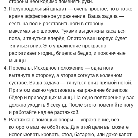
стороны необходимо поменять руки.
Полупродольный шпагат — очень простое, но в то же
время эффективное упражнение. Ваша задача —
сесть на пол и расставить ноги в сторону
максимально широко. Руками вы должны касаться
пола, и тянуться вперёд. От этого ваш корпус будет
тянуться вниз. Это упражнение прекрасно
растягивает ягодиц, бицепсы бёдер, и поясничные
мышцы.
Перекаты. Исходное положение — одна нога
вытянута в сторону, а вторая согнута в коленном
суставе. Ваша задача — тянуться вниз прямой ногой.
При этом важно чувствовать напряжение бицепсов
бёдер и приводящих мышц. На одно повторение у вас
должно уходить 5 секунд. После этого поменяйте ногу
и работайте над её растяжкой.
Растяжка с помощью опоры — упражнение, без
которого вам не обойтись. Для этой цели вы можете
использовать кровать, стол, батарею, или даже капот