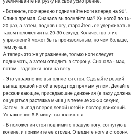
увеличивайте нагрузку на свое усмотрение.
- Встаньте, поочередно поднимайте ноги вперед на 90°.
Спина прямая. Сначала выполняйте ма? Хи ногой по 15-
20 раз, а затем, подняв ногу, старайтесь ее удерживать в
таком положении на 20-30 секунд. Количество этих
упражнений может быть произвольным, но чем больше,
тем лучше.
А теперь это же упражнение, только ноги следует
поднимать, а затем отводить в сторону. Сначала - мах,
потом - задержки ноги на весу.
- Это упражнение выполняется стоя. Сделайте резкий
выпад правой ногой вперед под прямым углом. Делайте
раскачивающие, приседающие движения (в паху должна
ощущаться растяжка мышц) в течение 20-30 секунд.
Затем - выпад вперед левой ногой и повтор движений.
Упражнение 6-8 минут выполняется.
- В положении стоя поднимите правую ногу, согнутую в
колене, и прижмите ее к груди. Отведите ногу в сторону,