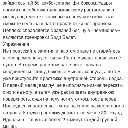
займитесь тай бо, кикбоксингом, фитбоксом. Удары
ногами способствуют динамическому растягиванию
мышц ног, вместе с тонусом вы получите гибкость и
сможете сесть на шпагат практически без проблем.
Неплохо справляется с задачей бег, ну а «чемпионом»
являются тренировки Боди Балет.
Упражнения
Не пропускайте занятия и на этом этапе не старайтесь
всенепременно «усесться». Рвать мышцы насильно не
нужно. Во время растяжки растяните сначала
квадрицепсы, спину, боковые мышцы корпуса, а потом
уже приступайте к растяжке внутренней стороны бедра.
В первый месяц вам лучше выполнять низкие перекаты
с ноги на ногу, а затем уже растягивать внутреннюю
поверхность, сидя на полу ноги уголком, торс вперед.
Последнее упражнение – лежа на спине развести ноги в
стороны. Каждую растяжку держать не менее 30 секунд.
Идеально – тянуться более 2-х минут каждой группой
мышц.