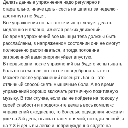
Делать данные упражнения надо регулярно и
старательно, иначе цель - сесть на шпагат за неделю -
достигнута не будет.
Все упражнения по растяжке мышц следует делать
медленно и плавно, избегая резких движений.
Во время упражнений все мышцы тела должны быть
расслаблены, в напряженном состоянии они не смогут
полноценно растягиваться, и тогда половина
затраченной вами энергии уйдет впустую.
В первые дни после упражнений вы будете испытывать
боль во всем теле, но это не повод бросить затею.
Можете после упражнений посещать баню - это
отличный способ снять мышечные боли. А во время
упражнений хорошо включать ритмичную позитивную
музыку. В том случае, если вы не пойдете на поводу у
своей слабости и продолжите делать весь комплекс
упражнений ежедневно, то болевые ощущения исчезнут
уже на 3-й день, осанка станет прямой, походка легкой, а
на 7-8-й день вы легко и непринужденно сядете на