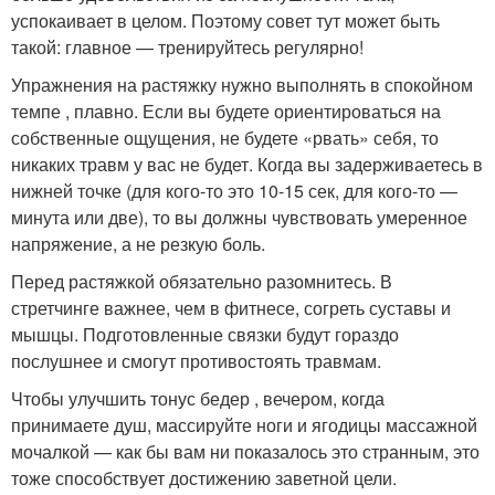
успокаивает в целом. Поэтому совет тут может быть
такой: главное — тренируйтесь регулярно!
Упражнения на растяжку нужно выполнять в спокойном
темпе , плавно. Если вы будете ориентироваться на
собственные ощущения, не будете «рвать» себя, то
никаких травм у вас не будет. Когда вы задерживаетесь в
нижней точке (для кого-то это 10-15 сек, для кого-то —
минута или две), то вы должны чувствовать умеренное
напряжение, а не резкую боль.
Перед растяжкой обязательно разомнитесь. В
стретчинге важнее, чем в фитнесе, согреть суставы и
мышцы. Подготовленные связки будут гораздо
послушнее и смогут противостоять травмам.
Чтобы улучшить тонус бедер , вечером, когда
принимаете душ, массируйте ноги и ягодицы массажной
мочалкой — как бы вам ни показалось это странным, это
тоже способствует достижению заветной цели.