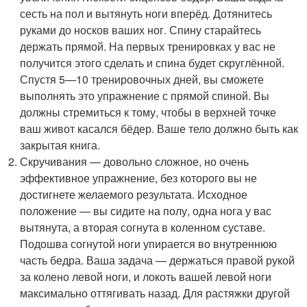
сесть на пол и вытянуть ноги вперёд. Дотянитесь
руками до носков ваших ног. Спину старайтесь
держать прямой. На первых тренировках у вас не
получится этого сделать и спина будет скруглённой.
Спустя 5—10 тренировочных дней, вы сможете
выполнять это упражнение с прямой спиной. Вы
должны стремиться к тому, чтобы в верхней точке
ваш живот касался бёдер. Ваше тело должно быть как
закрытая книга.
Скручивания — довольно сложное, но очень
эффективное упражнение, без которого вы не
достигнете желаемого результата. Исходное
положение — вы сидите на полу, одна нога у вас
вытянута, а вторая согнута в коленном суставе.
Подошва согнутой ноги упирается во внутреннюю
часть бедра. Ваша задача — держаться правой рукой
за колено левой ноги, и локоть вашей левой ноги
максимально оттягивать назад. Для растяжки другой