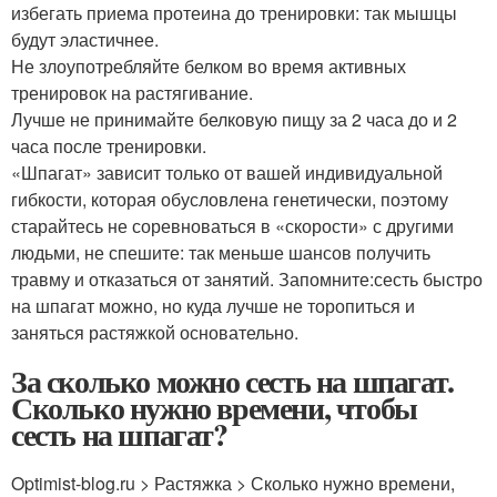
избегать приема протеина до тренировки: так мышцы
будут эластичнее.
Не злоупотребляйте белком во время активных
тренировок на растягивание.
Лучше не принимайте белковую пищу за 2 часа до и 2
часа после тренировки.
«Шпагат» зависит только от вашей индивидуальной
гибкости, которая обусловлена генетически, поэтому
старайтесь не соревноваться в «скорости» с другими
людьми, не спешите: так меньше шансов получить
травму и отказаться от занятий. Запомните:сесть быстро
на шпагат можно, но куда лучше не торопиться и
заняться растяжкой основательно.
За сколько можно сесть на шпагат.
Сколько нужно времени, чтобы
сесть на шпагат?
Optimist-blog.ru > Растяжка > Сколько нужно времени,