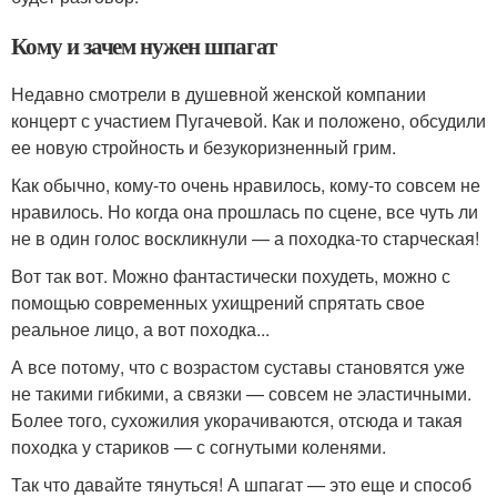
Кому и зачем нужен шпагат
Недавно смотрели в душевной женской компании
концерт с участием Пугачевой. Как и положено, обсудили
ее новую стройность и безукоризненный грим.
Как обычно, кому-то очень нравилось, кому-то совсем не
нравилось. Но когда она прошлась по сцене, все чуть ли
не в один голос воскликнули — а походка-то старческая!
Вот так вот. Можно фантастически похудеть, можно с
помощью современных ухищрений спрятать свое
реальное лицо, а вот походка...
А все потому, что с возрастом суставы становятся уже
не такими гибкими, а связки — совсем не эластичными.
Более того, сухожилия укорачиваются, отсюда и такая
походка у стариков — с согнутыми коленями.
Так что давайте тянуться! А шпагат — это еще и способ