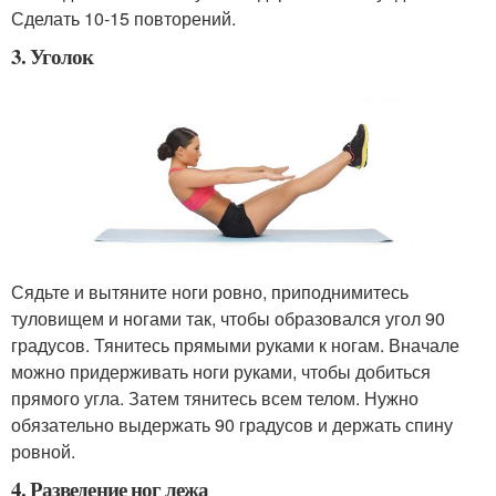
Сделать 10-15 повторений.
3. Уголок
Сядьте и вытяните ноги ровно, приподнимитесь
туловищем и ногами так, чтобы образовался угол 90
градусов. Тянитесь прямыми руками к ногам. Вначале
можно придерживать ноги руками, чтобы добиться
прямого угла. Затем тянитесь всем телом. Нужно
обязательно выдержать 90 градусов и держать спину
ровной.
4. Разведение ног лежа