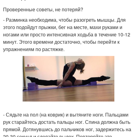
Проверенные советы, не потеряй?
- Разминка необходима, чтобы разогреть мышцы. Для
этого подойдут прыжки, бег на месте, махи руками и
ногами или просто интенсивная ходьба в течение 10-12
минут. Этого времени достаточно, чтобы перейти к
упражнениям по растяжке.
- Сядьте на пол (на коврик) и вытяните ноги. Пальцами
рук старайтесь достать пальцы ног. Спина должна быть
прямой. Дотянувшись до пальчиков ног, задержитесь на
20-30 секунд и сделайте выдох. Повторяйте это