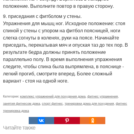
положение. Выполните повтор в правую сторону.
9. приседания с фитболом у стены.
Упражнения для мышц ног. Исходное положение: стоя
спиной у стены с упором на фитбол поясницей, ноги
слегка согнуты в коленях, руки на поясе. Начинайте
приседать, перекатывая мяч и опуская таз до тех пор. В
результате бедра должны принять положение
параллельно полу. В время выполнения упражнения
следите, чтобы спина была выпрямлена, в пояснице -
легкий прогиб, смотрите вперед. Более сложный
вариант - стоя на одной ноге.
Категории:
комплекс упражнений для похудения дома
,
фитнес упражнения
,
занятия фитнесом дома
,
спорт фитнес
,
тренировки дома для похудения
,
фитнес
тренировка дома
Читайте также