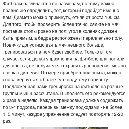
Фитболы различаются по размерам, поэтому важно
правильно определить, тот, который подойдет именно
вам. Диаметр можно прикинуть, отняв от роста 100 см.
Для того, чтобы проверить более точно, сядьте на мяч,
поставив стопы ровно на пол: угол в коленях должен
быть прямым, а бедра расположены параллельно полу.
Новичку допустимо взять мяч немного больше,
тренироваться на нем будет удобнее. Только в том
случае, если, делая упражнения на фитболе для ног или
для пресса, не получается сохранять равновесие, можно
слегка сдуть мяч. По мере приобретения опыта, можно
снова вернуться к более туго надутому варианту.
Предложенная нами тренировка на фитболе на разные
группы мышц рассчитана. Выполнять его рекомендуется
3 раза в неделю. Каждая тренировка должна содержать
по 3-4 подхода, перерывы между подходами - не более
1, 5 минут, каждое упражнение следует повторять 12-20
раз.