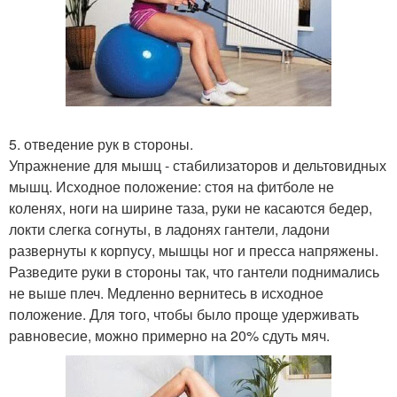
5. отведение рук в стороны.
Упражнение для мышц - стабилизаторов и дельтовидных
мышц. Исходное положение: стоя на фитболе не
коленях, ноги на ширине таза, руки не касаются бедер,
локти слегка согнуты, в ладонях гантели, ладони
развернуты к корпусу, мышцы ног и пресса напряжены.
Разведите руки в стороны так, что гантели поднимались
не выше плеч. Медленно вернитесь в исходное
положение. Для того, чтобы было проще удерживать
равновесие, можно примерно на 20% сдуть мяч.