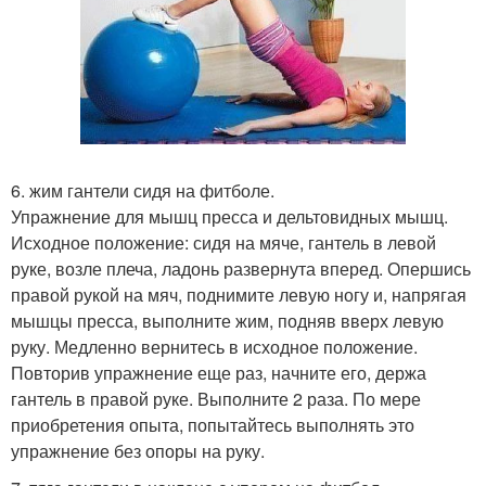
6. жим гантели сидя на фитболе.
Упражнение для мышц пресса и дельтовидных мышц.
Исходное положение: сидя на мяче, гантель в левой
руке, возле плеча, ладонь развернута вперед. Опершись
правой рукой на мяч, поднимите левую ногу и, напрягая
мышцы пресса, выполните жим, подняв вверх левую
руку. Медленно вернитесь в исходное положение.
Повторив упражнение еще раз, начните его, держа
гантель в правой руке. Выполните 2 раза. По мере
приобретения опыта, попытайтесь выполнять это
упражнение без опоры на руку.