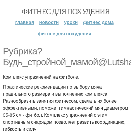
ФИТНЕС ДЛЯ ПОХУДЕНИЯ
главная
новости
уроки
фитнес дома
фитнес для похудения
Рубрика?
Будь_стройной_мамой@Luts
Комплекс упражнений на фитболе.
Практические рекомендации по выбору мяча
правильного размера и выполнению комплекса.
Разнообразить занятия фитнесом, сделать их более
эффективными, поможет гимнастический мяч диаметром
35-85 см - фитбол. Комплекс упражнений с этим
спортивным снарядом позволяет развить координацию,
гибкость и силу