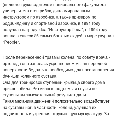
(является руководителем национального факультета
университета степ рибок, дипломированным
инструктором по аэробике, а также призером по
бодибилдингу и спортивной аэробике, в 1991 году
получила награду Idea "Инструктор Года", в 1994 году
вошла в список 25 самых богатых людей в мире (журнал
"People".
После перенесенной травмы колена, по совету врача -
ортопеда она занялась укреплением мышц передней
поверхности бедра, что необходимо для восстановления
функции коленного сустава.
Она для тренировок ступеньки крыльца своего дома
приспособила. Ритмичные подъемы и спуски по
ступенькам замечательный результат дали.
Такая механика движений положительно воздействует
на суставы ног, в частности, колени, улучшая их
подвижность и укрепляя окружающую мускулатуру. За