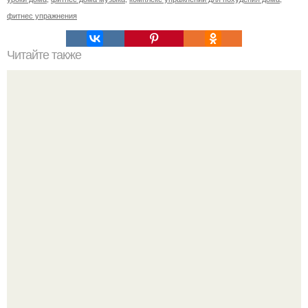
фитнес упражнения
Читайте также
Куда сходить в Тюмени. 20 Лучших мест в Тюмени, куда
можно сходить с маленьким ребенком