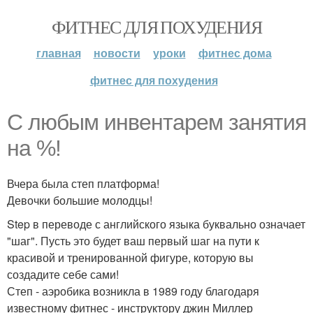
ФИТНЕС ДЛЯ ПОХУДЕНИЯ
главная
новости
уроки
фитнес дома
фитнес для похудения
С любым инвентарем занятия
на %!
Вчера была степ платформа!
Девочки большие молодцы!
Step в переводе с английского языка буквально означает
"шаг". Пусть это будет ваш первый шаг на пути к
красивой и тренированной фигуре, которую вы
создадите себе сами!
Степ - аэробика возникла в 1989 году благодаря
известному фитнес - инструктору джин Миллер