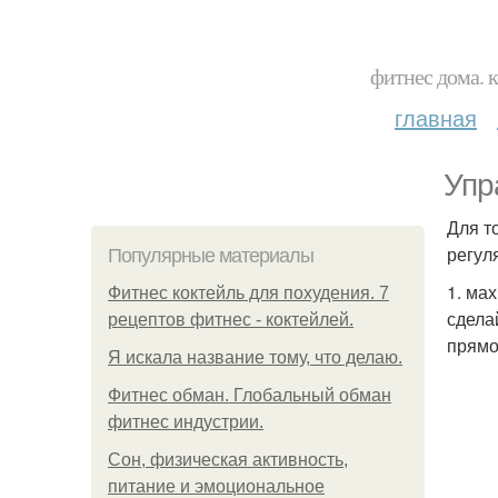
фитнес дома. 
главная
Упр
Для т
регул
Популярные материалы
1. ма
Фитнес коктейль для похудения. 7
сдела
рецептов фитнес - коктейлей.
прямо
Я искала название тому, что делаю.
Фитнес обман. Глобальный обман
фитнес индустрии.
Сон, физическая активность,
питание и эмоциональное