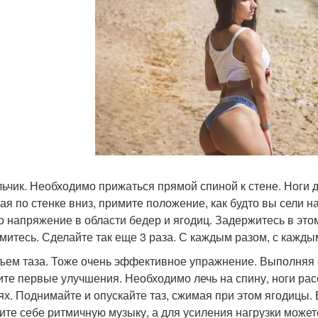
ульчик. Необходимо прижаться прямой спиной к стене. Ноги 
ая по стенке вниз, примите положение, как будто вы сели 
о напряжение в области бедер и ягодиц. Задержитесь в это
митесь. Сделайте так еще 3 раза. С каждым разом, с кажды
дъем таза. Тоже очень эффективное упражнение. Выполняя е
ите первые улучшения. Необходимо лечь на спину, ноги рас
ях. Поднимайте и опускайте таз, сжимая при этом ягодицы
ите себе ритмичную музыку, а для усиления нагрузки может