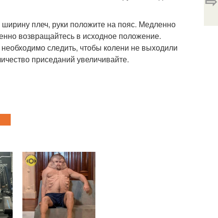
⇨
на ширину плеч, руки положите на пояс. Медленно
ленно возвращайтесь в исходное положение.
х необходимо следить, чтобы колени не выходили
личество приседаний увеличивайте.