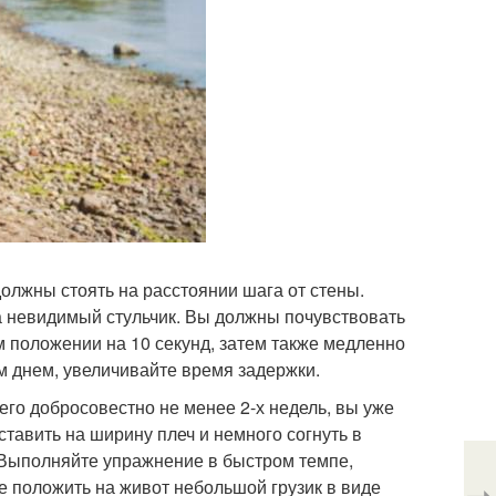
должны стоять на расстоянии шага от стены.
на невидимый стульчик. Вы должны почувствовать
м положении на 10 секунд, затем также медленно
м днем, увеличивайте время задержки.
го добросовестно не менее 2-х недель, вы уже
ставить на ширину плеч и немного согнуть в
. Выполняйте упражнение в быстром темпе,
е положить на живот небольшой грузик в виде