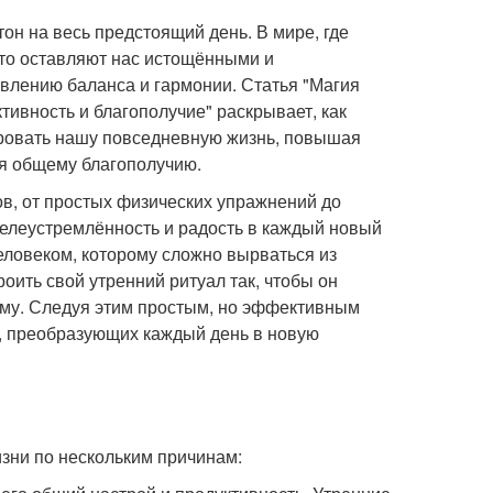
он на весь предстоящий день. В мире, где
сто оставляют нас истощёнными и
влению баланса и гармонии. Статья "Магия
тивность и благополучие" раскрывает, как
ровать нашу повседневную жизнь, повышая
уя общему благополучию.
ов, от простых физических упражнений до
целеустремлённость и радость в каждый новый
человеком, которому сложно вырваться из
ить свой утренний ритуал так, чтобы он
му. Следуя этим простым, но эффективным
в, преобразующих каждый день в новую
зни по нескольким причинам: