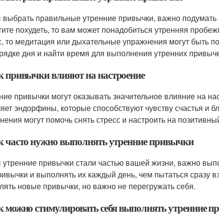
 выбрать правильные утренние привычки, важно подумать о
тите похудеть, то вам может понадобиться утренняя пробежк
с, то медитация или дыхательные упражнения могут быть п
рядке дня и найти время для выполнения утренних привыче
ак привычки влияют на настроение
ние привычки могут оказывать значительное влияние на на
яет эндорфины, которые способствуют чувству счастья и б
нения могут помочь снять стресс и настроить на позитивны
ак часто нужно выполнять утренние привычки
 утренние привычки стали частью вашей жизни, важно выпо
ривычки и выполнять их каждый день, чем пытаться сразу в
лять новые привычки, но важно не перегружать себя.
ак можно стимулировать себя выполнять утренние 