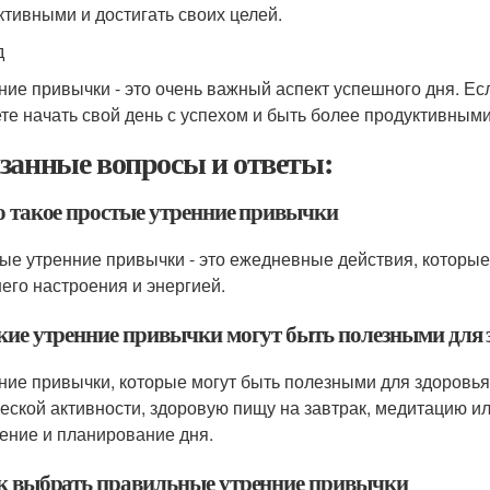
тивными и достигать своих целей.
д
ние привычки - это очень важный аспект успешного дня. Ес
те начать свой день с успехом и быть более продуктивными
занные вопросы и ответы:
то такое простые утренние привычки
ые утренние привычки - это ежедневные действия, которые 
его настроения и энергией.
акие утренние привычки могут быть полезными для 
ние привычки, которые могут быть полезными для здоровья,
еской активности, здоровую пищу на завтрак, медитацию 
ние и планирование дня.
ак выбрать правильные утренние привычки