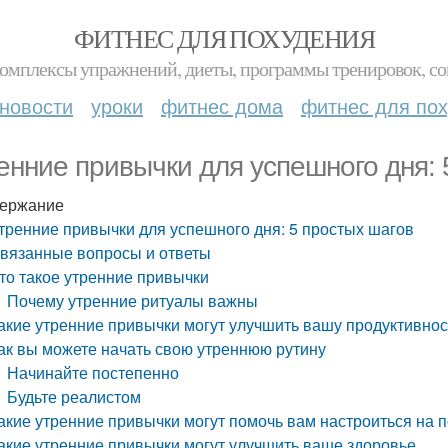
ФИТНЕС ДЛЯ ПОХУДЕНИЯ
комплексы упражнений, диеты, программы тренировок, со
новости
уроки
фитнес дома
фитнес для по
енние привычки для успешного дня: 
ержание
тренние привычки для успешного дня: 5 простых шагов
вязанные вопросы и ответы
то такое утренние привычки
Почему утренние ритуалы важны
акие утренние привычки могут улучшить вашу продуктивнос
ак вы можете начать свою утреннюю рутину
Начинайте постепенно
Будьте реалистом
акие утренние привычки могут помочь вам настроиться на 
акие утренние привычки могут улучшить ваше здоровье