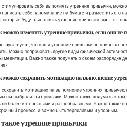
 стимулировать себя выполнять утренние привычки, можно
 написать себе напоминание на бумаге и разместить его на
, которые будут выполнять утренние привычки вместе с вам
ак можно изменить утренние привычки, если они не 
вы чувствуете, что ваши утренние привычки не приносят по
ить. Можно попробовать другие виды физической активности
ы медитации. Важно также подумать о своем распорядке дн
чек.
ак можно сохранить мотивацию на выполнение утре
 сохранить мотивацию на выполнение утренних привычек, в
ым вы выбрали эти привычки. Можно также подумать о том,
ыли более интересными и разнообразными. Важно также помн
срочный процесс, и важно быть терпеливым и упорным.
 такое утренние привычки