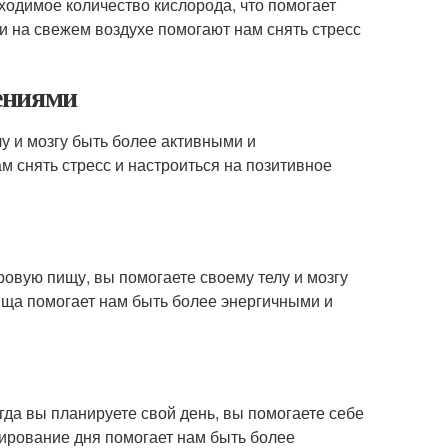
бходимое количество кислорода, что помогает
и на свежем воздухе помогают нам снять стресс
ениями
у и мозгу быть более активными и
 снять стресс и настроиться на позитивное
ровую пищу, вы помогаете своему телу и мозгу
ища помогает нам быть более энергичными и
гда вы планируете свой день, вы помогаете себе
ирование дня помогает нам быть более