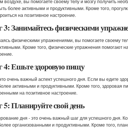
м воздухе, вы помогаете своему телу и мозгу получить нео
ыть более активными и продуктивными. Кроме того, прогулк
троиться на позитивное настроение.
 3: Занимайтесь физическими упражн
аясь физическими упражнениями, вы помогаете своему тел
ктивными. Кроме того, физические упражнения помогают нам
оение.
 4: Ешьте здоровую пищу
 это очень важный аспект успешного дня. Если вы едите здо
более активными и продуктивными. Кроме того, здоровая п
оенными на позитивное настроение.
 5: Планируйте свой день
рование дня - это очень важный шаг для успешного дня. Ко
более организованными и продуктивными. Кроме того, план