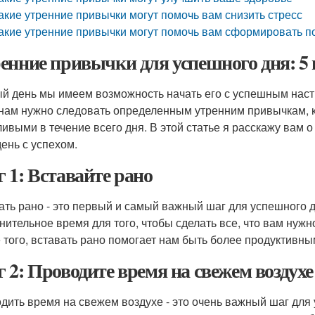
акие утренние привычки могут помочь вам снизить стресс
акие утренние привычки могут помочь вам сформировать п
енние привычки для успешного дня: 5
й день мы имеем возможность начать его с успешным настр
 нам нужно следовать определенным утренним привычкам, 
ливыми в течение всего дня. В этой статье я расскажу вам о
день с успехом.
 1: Вставайте рано
ать рано - это первый и самый важный шаг для успешного д
нительное время для того, чтобы сделать все, что вам нужно
 того, вставать рано помогает нам быть более продуктивны
 2: Проводите время на свежем воздухе
дить время на свежем воздухе - это очень важный шаг для 