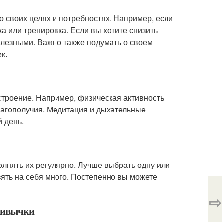
 своих целях и потребностях. Например, если
а или тренировка. Если вы хотите снизить
олезными. Важно также подумать о своем
к.
строение. Например, физическая активность
лагополучия. Медитация и дыхательные
й день.
лнять их регулярно. Лучше выбрать одну или
зять на себя много. Постепенно вы можете
⇨
привычки