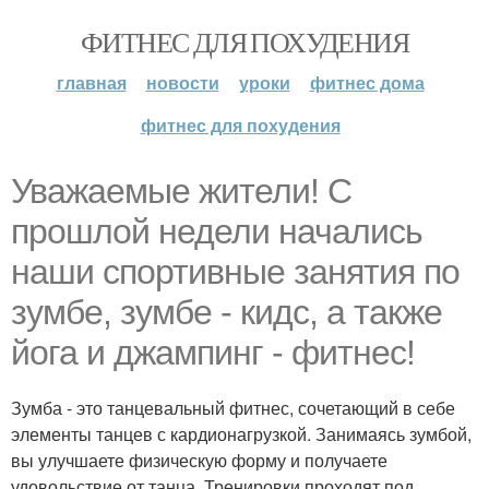
ФИТНЕС ДЛЯ ПОХУДЕНИЯ
главная
новости
уроки
фитнес дома
фитнес для похудения
Уважаемые жители! С
прошлой недели начались
наши спортивные занятия по
зумбе, зумбе - кидс, а также
йога и джампинг - фитнес!
Зумба - это танцевальный фитнес, сочетающий в себе
элементы танцев с кардионагрузкой. Занимаясь зумбой,
вы улучшаете физическую форму и получаете
удовольствие от танца. Тренировки проходят под