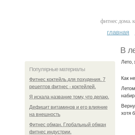
фитнес дома. 
главная
В л
Лето,
Популярные материалы
Как н
Фитнес коктейль для похудения. 7
рецептов фитнес - коктейлей.
Летом
набир
Я искала название тому, что делаю.
Верну
Дефицит витаминов и его влияние
хотя 
на внешность
Фитнес обман. Глобальный обман
фитнес индустрии.