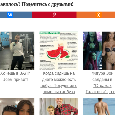
авилось? Поделитесь с друзьями!
Хочешь в ЗАЛ?
Когда сидишь на
Фигура Зои
Всем привет!
диете можно есть
салданы в
арбуз. Похудение с
"Стражах
помощью арбуза
Галактики" до 
пор вызывае
восхищение.