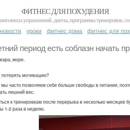
ФИТНЕС ДЛЯ ПОХУДЕНИЯ
комплексы упражнений, диеты, программы тренировок, со
новости
уроки
фитнес дома
фитнес для по
етний период есть соблазн начать пр
 жара, море.
е потерять мотивацию?
 мы часто позволяем себе больше свободы в питании, поэт
ать лишний вес.
ться к тренировкам после перерыва в несколько месяцев бу
бы 1-2 раза в неделю.