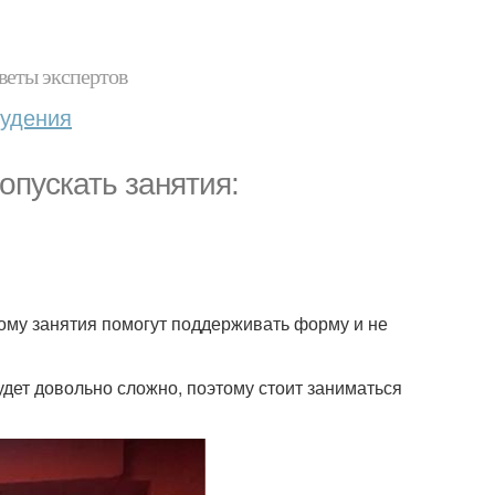
веты экспертов
худения
опускать занятия:
ому занятия помогут поддерживать форму и не
дет довольно сложно, поэтому стоит заниматься