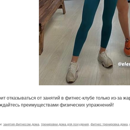
оит отказываться от занятий в фитнес-клубе только из-за ж
ждайтесь преимуществами физических упражнений!
и:
занятия фитнесом дома
,
тренировки дома для похудения
,
фитнес тренировка дома
,