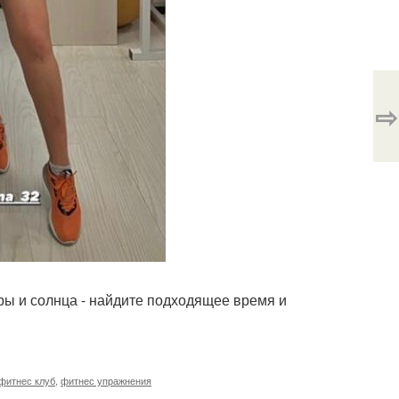
⇨
ары и солнца - найдите подходящее время и
фитнес клуб
,
фитнес упражнения