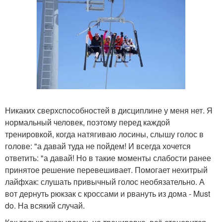
Никаких сверхспособностей в дисциплине у меня нет. Я
нормальный человек, поэтому перед каждой
тренировкой, когда натягиваю лосины, слышу голос в
голове: "а давай туда не пойдем! И всегда хочется
ответить: "а давай! Но в такие моменты слабости ранее
принятое решение перевешивает. Помогает нехитрый
лайфхак: слушать привычный голос необязательно. А
вот дернуть рюкзак с кроссами и рвануть из дома - Must
do. На всякий случай.