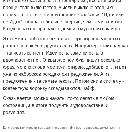
Как только оказываюсь на тренировке, всё становится
проще: тело включается, мысли выключаются, и я
понимаю, что все эти внутренние колебания "Идти или
не Идти" забирают больше энергии, чем сами занятия.
Каждый раз возвращаюсь домой и мурлычу от кайфа.
Этот метод работает не только с тренировками, но и в
работе, и в любых других делах. Например, стоит задача
- написать контент. Идеи есть, заметки есть, а
вдохновения нет. Открываю ноутбук, пишу несколько
фраз, меняю слова местами, стираю, добавляю … и вот
уже из набросков рождаются предложения. А из
предложений - те самые тексты. Потом они в систему -
контентную воронку складываются. Кайф!
Оказывается, можно начать что-то делать в любом
состоянии, а в итоге получить и удовольствие, и
результат.
Категории:
тренировки дома для похудения
,
фитнес тренировка дома
,
занятия